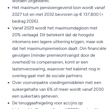
worden uitgewerkt.
Het maximum pensioengevend loon wordt vanaf
2027 tot en met 2032 bevroren op € 137.800 (=
bedrag 2026).
Vanaf 2029 wordt het maximumdagloon met
20% verlaagd. Dit betekent dat de hoogste
inkomens een lagere uitkering krijgen, maar ook
dat het maximumpremieloon daalt. Om financiële
gevolgen (minder premieontvangst door de
overheid) te compenseren, komt er een
lastenverzwaring, waarover het kabinet nog in
overleg gaat met de sociale partners.
Over voorverpakte voedingsmiddelen met een
suikergehalte van 6% of meer wordt vanaf 2030
een suikertaks geheven.
De teruggaafregeling voor accijns op