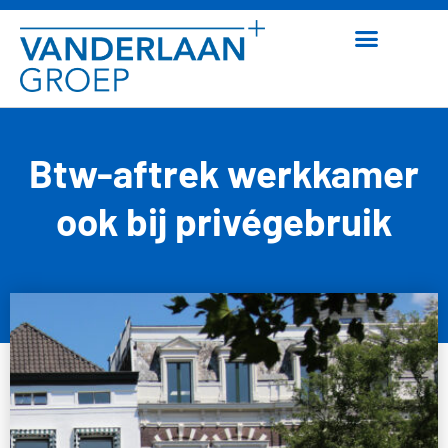
Btw-aftrek werkkamer
ook bij privégebruik
13 maart 2026