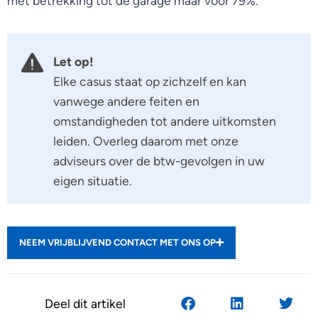
met betrekking tot de garage maar voor 79%.
Let op!
Elke casus staat op zichzelf en kan
vanwege andere feiten en
omstandigheden tot andere uitkomsten
leiden. Overleg daarom met onze
adviseurs over de btw-gevolgen in uw
eigen situatie.
NEEM VRIJBLIJVEND CONTACT MET ONS OP
Deel dit artikel