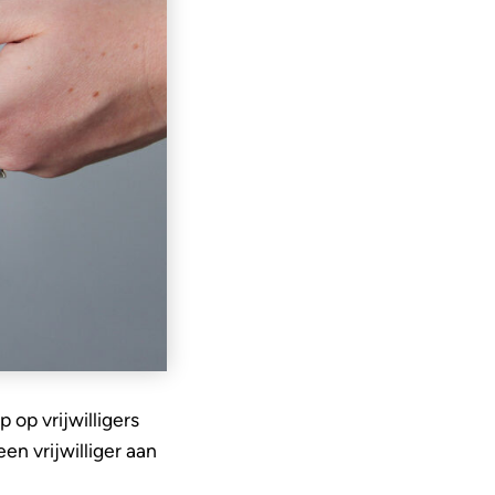
op vrijwilligers
en vrijwilliger aan