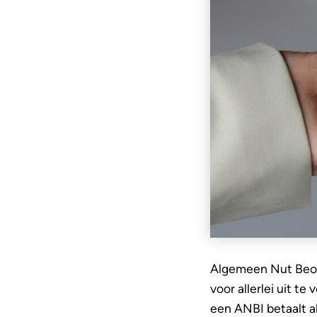
Algemeen Nut Beoge
voor allerlei uit t
een ANBI betaalt al