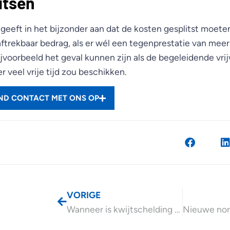
itsen
 geeft in het bijzonder aan dat de kosten gesplitst moet
aftrekbaar bedrag, als er wél een tegenprestatie van meer
bijvoorbeeld het geval kunnen zijn als de begeleidende vrij
 veel vrije tijd zou beschikken.
END CONTACT MET ONS OP
VORIGE
Wanneer is kwijtschelding voor erfgenamen mogelijk?