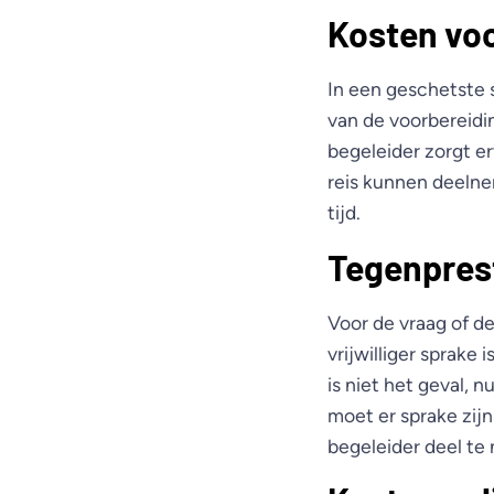
Kosten voo
In een geschetste 
van de voorbereidi
begeleider zorgt e
reis kunnen deelnem
tijd.
Tegenpres
Voor de vraag of de 
vrijwilliger sprake
is niet het geval, n
moet er sprake zijn 
begeleider deel te