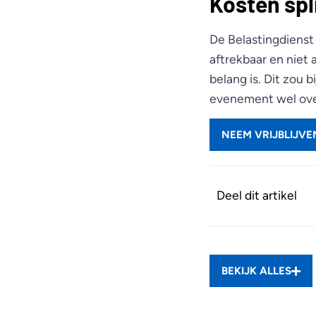
Kosten spl
De Belastingdienst
aftrekbaar en niet 
belang is. Dit zou 
evenement wel over
NEEM VRIJBLIJV
Deel dit artikel
BEKIJK ALLES