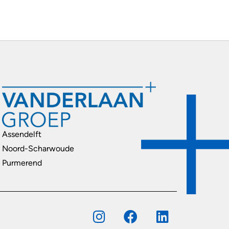
Assendelft
Noord-Scharwoude
Purmerend