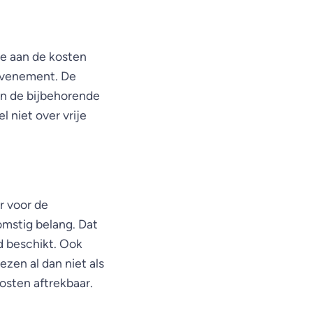
ee aan de kosten
 evenement. De
an de bijbehorende
 niet over vrije
er voor de
omstig belang. Dat
jd beschikt. Ook
ezen al dan niet als
osten aftrekbaar.