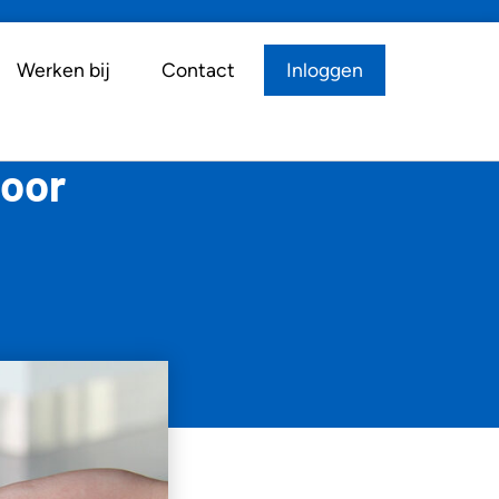
Werken bij
Contact
Inloggen
voor