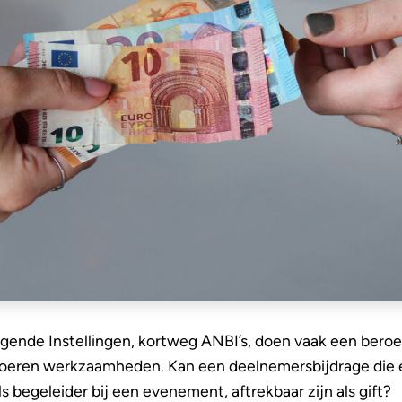
nde Instellingen, kortweg ANBI’s, doen vaak een beroep 
e voeren werkzaamheden. Kan een deelnemersbijdrage die e
s begeleider bij een evenement, aftrekbaar zijn als gift?