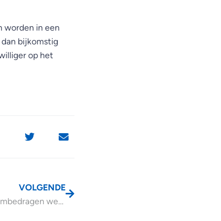
en worden in een
 dan bijkomstig
williger op het
VOLGENDE
Nieuwe normbedragen werkkostenregeling 2026