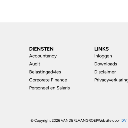
DIENSTEN
LINKS
Accountancy
Inloggen
Audit
Downloads
Belastingadvies
Disclaimer
Corporate Finance
Privacyverklarin
Personeel en Salaris
© Copyright 2026 VANDERLAANGROEP
Website door
IDV