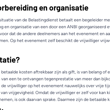
rbereiding en organisatie
situatie van de Belastingdienst betaalt een begeleider m
ng en organisatie van een door een ANBI georganiseerd
rvoor dat de andere deelnemers aan het evenement en a
en. Op het evenement zelf beschikt de vrijwilliger vrijwel
tatie?
betaalde kosten aftrekbaar zijn als gift, is van belang of 
 is van een te ontvangen tegenprestatie van meer dan bijk
u de vrijwilliger op het evenement nauwelijks over vrije ti
van vrijgevigheid. Omdat de vrijwilliger er zelf voor kan ki
 nemen, is ook daarvan sprake. Daarmee zijn de betaalde k