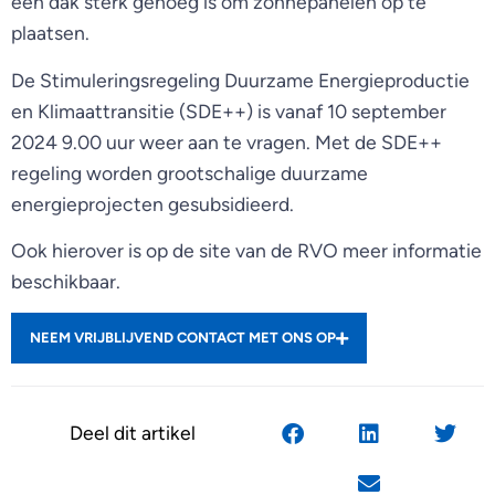
een dak sterk genoeg is om zonnepanelen op te
plaatsen.
De Stimuleringsregeling Duurzame Energieproductie
en Klimaattransitie (SDE++) is vanaf 10 september
2024 9.00 uur weer aan te vragen. Met de SDE++
regeling worden grootschalige duurzame
energieprojecten gesubsidieerd.
Ook hierover is op de site van de RVO meer informatie
beschikbaar.
NEEM VRIJBLIJVEND CONTACT MET ONS OP
Deel dit artikel