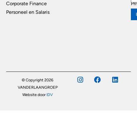
Corporate Finance
Pr
Personeel en Salaris
© Copyright 2026
VANDERLAANGROEP
Website door
IDV