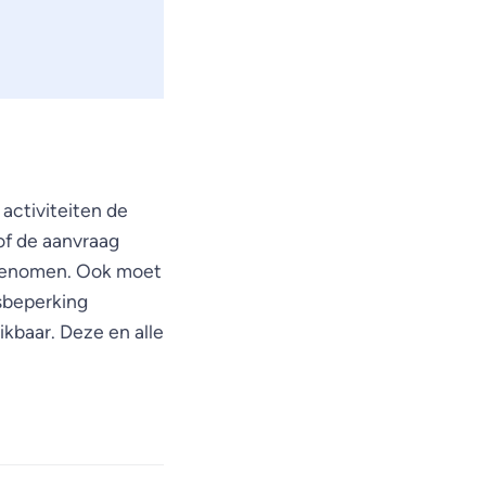
activiteiten de
 of de aanvraag
angenomen. Ook moet
sbeperking
kbaar. Deze en alle