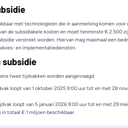
bsidie
kbaar met technologieën die in aanmerking komen voor d
van de subsidiabele kosten en moet tenminste € 2.500 zij
ubsidie verstrekt worden. Hiervan mag maximaal een bed
advies- en implementatiediensten.
 subsidie
jdens twee tijdvakken worden aangevraagd.
jdvak loopt van 1 oktober 2025 9:00 uur tot en met 28 n
jdvak loopt van 5 januari 2026 9:00 uur tot en met 29 me
s in totaal € 1 miljoen beschikbaar.