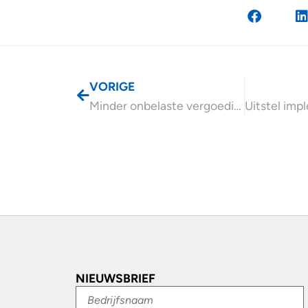
VORIGE
Minder onbelaste vergoeding extraterritoriale kosten vanaf 2026
NIEUWSBRIEF