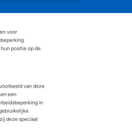
en voor
dsbeperking
hun positie op de
 voorbeeld van deze
nen een
rbeidsbeperking in
gebruikelijke
zij deze speciaal