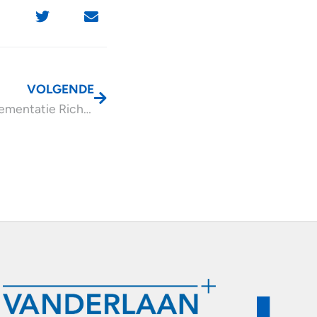
VOLGENDE
Uitstel implementatie Richtlijn Loontransparantie