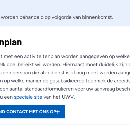
 worden behandeld op volgorde van binnenkomst.
enplan
t met een activiteitenplan worden aangegeven op welke 
lk doel bereikt wil worden. Hiernaast moet duidelijk zijn
p een persoon die al in dienst is of nog moet worden a
 op welke manier de gesubsidieerde techniek de arbeid
 een aantal standaardformulieren voor uw aanvraag beschi
 u een
speciale site
van het UWV,
END CONTACT MET ONS OP