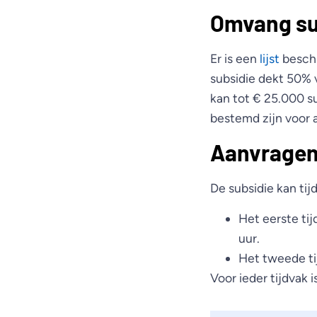
Omvang su
Er is een
lijst
beschi
subsidie dekt 50% 
kan tot € 25.000 s
bestemd zijn voor 
Aanvragen
De subsidie kan ti
Het eerste ti
uur.
Het tweede ti
Voor ieder tijdvak i