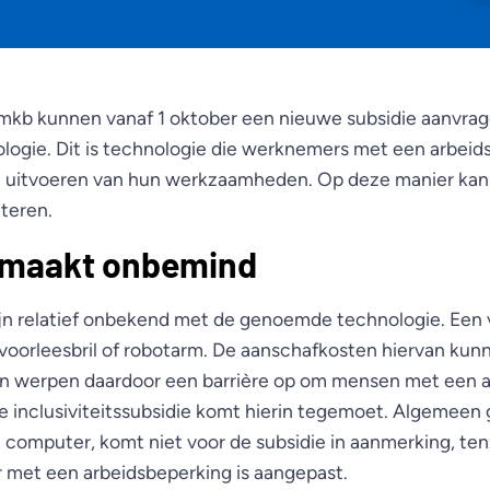
mkb kunnen vanaf 1 oktober een nieuwe subsidie aanvrag
nologie. Dit is technologie die werknemers met een arbei
t uitvoeren van hun werkzaamheden. Op deze manier kan 
teren.
 maakt onbemind
jn relatief onbekend met de genoemde technologie. Een
 voorleesbril of robotarm. De aanschafkosten hiervan kun
n werpen daardoor een barrière op om mensen met een a
e inclusiviteitssubsidie komt hierin tegemoet. Algemeen 
 computer, komt niet voor de subsidie in aanmerking, ten
met een arbeidsbeperking is aangepast.