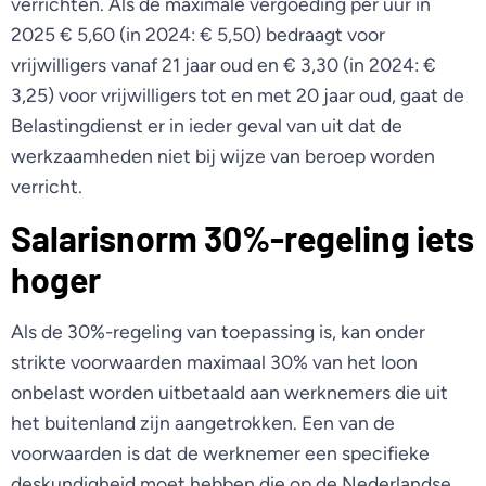
verrichten. Als de maximale vergoeding per uur in
2025 € 5,60 (in 2024: € 5,50) bedraagt voor
vrijwilligers vanaf 21 jaar oud en € 3,30 (in 2024: €
3,25) voor vrijwilligers tot en met 20 jaar oud, gaat de
Belastingdienst er in ieder geval van uit dat de
werkzaamheden niet bij wijze van beroep worden
verricht.
Salarisnorm 30%-regeling iets
hoger
Als de 30%-regeling van toepassing is, kan onder
strikte voorwaarden maximaal 30% van het loon
onbelast worden uitbetaald aan werknemers die uit
het buitenland zijn aangetrokken. Een van de
voorwaarden is dat de werknemer een specifieke
deskundigheid moet hebben die op de Nederlandse