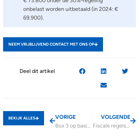
€ 73.800 onder de 30%-regeling
onbelast worden uitbetaald (in 2024: €
69.900).
NEEM VRIJBLIJVEND CONTACT MET ONS OP
Deel dit artikel
VORIGE
VOLGENDE
BEKIJK ALLES
Box 3 op basis van werkelijk rendement pas vanaf 2028
Fiscale regels voor kerstpakket uitzendkracht