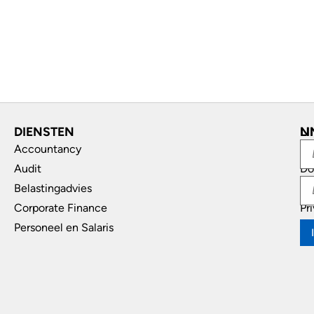
DIENSTEN
L
N
Accountancy
In
Audit
Do
Belastingadvies
Di
Corporate Finance
Pr
Personeel en Salaris