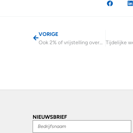
VORIGE
Ook 2% of vrijstelling overdrachtsbelasting voor woningdelers?
NIEUWSBRIEF