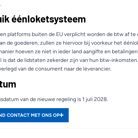
.
uik éénloketsysteem
n platforms buiten de EU verplicht worden de btw af te 
an de goederen, zullen ze hiervoor bij voorkeur het één
anier hoeven ze niet in ieder land aangifte en betalingen
 is dat de lidstaten zekerder zijn van hun btw-inkomsten
verlegd van de consument naar de leverancier.
atum
datum van de nieuwe regeling is 1 juli 2028.
END CONTACT MET ONS OP