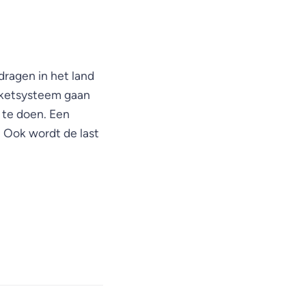
dragen in het land
loketsysteem gaan
 te doen. Een
. Ook wordt de last