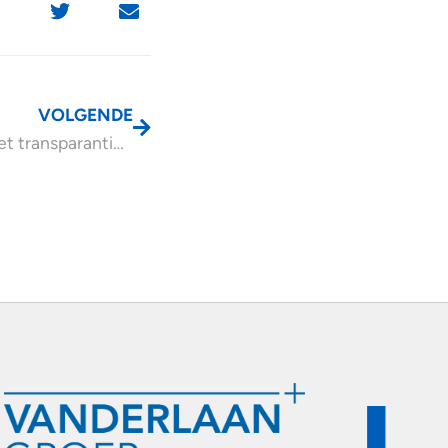
VOLGENDE
Tijdelijke wet transparantie turboliquidaties met twee jaar verlengd