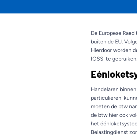
De Europese Raad h
buiten de EU. Volge
Hierdoor worden d
IOSS, te gebruiken
Eénlokets
Handelaren binnen 
particulieren, kun
moeten de btw name
de btw hier ook vo
het éénloketsystee
Belastingdienst zo