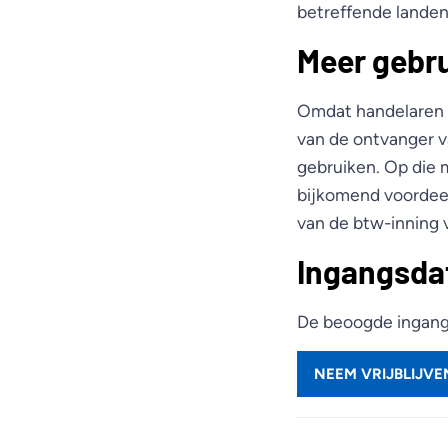
betreffende landen
Meer gebr
Omdat handelaren e
van de ontvanger v
gebruiken. Op die m
bijkomend voordeel
van de btw-inning 
Ingangsd
De beoogde ingangs
NEEM VRIJBLIJV