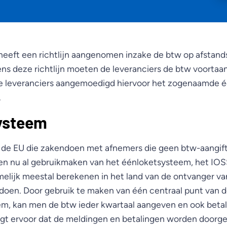
eeft een richtlijn aangenomen inzake de btw op afstan
ns deze richtlijn moeten de leveranciers de btw voortaan
e leveranciers aangemoedigd hiervoor het zogenaamde 
.
ysteem
de EU die zakendoen met afnemers die geen btw-aangift
nen nu al gebruikmaken van het éénloketsysteem, het IOS
lijk meestal berekenen in het land van de ontvanger v
ldoen. Door gebruik te maken van één centraal punt van d
m, kan men de btw ieder kwartaal aangeven en ook beta
rgt ervoor dat de meldingen en betalingen worden doorge