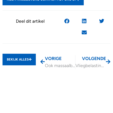
Deel dit artikel
VORIGE
VOLGENDE
BEKIJK ALLES
Ook massaalbezwaarprocedure voor belastingrente IB
Vliegbelasting afhankelijk van afstand vanaf 2027