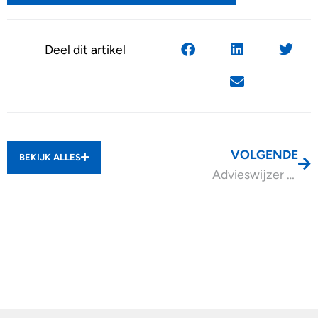
Deel dit artikel
VOLGENDE
BEKIJK ALLES
Advieswijzer Overstappen naar een bv