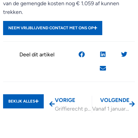
van de gemengde kosten nog € 1.059 af kunnen
trekken.
NEEM VRIJBLIJVEND CONTACT MET ONS OP
Deel dit artikel
VORIGE
VOLGENDE
BEKIJK ALLES
Griffierecht per 1 januari 2025 verhoogd
Vanaf 1 januari 2025 betaalverzuimboetes btw e-Commerce