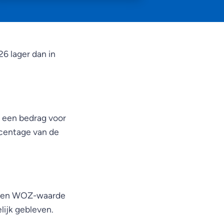
26 lager dan in
s een bedrag voor
rcentage van de
r een WOZ-waarde
lijk gebleven.