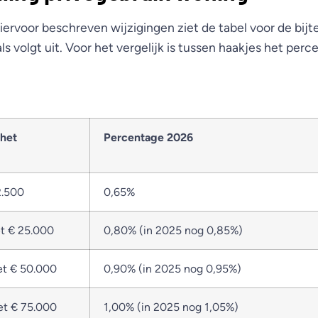
iervoor beschreven wijzigingen ziet de tabel voor de bijte
ls volgt uit. Voor het vergelijk is tussen haakjes het per
het
Percentage 2026
2.500
0,65%
et € 25.000
0,80% (in 2025 nog 0,85%)
et € 50.000
0,90% (in 2025 nog 0,95%)
et € 75.000
1,00% (in 2025 nog 1,05%)