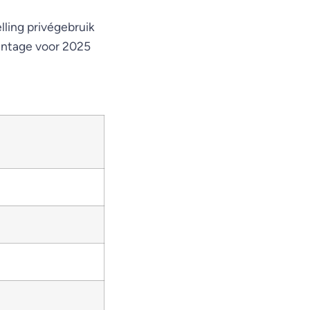
lling privégebruik
centage voor 2025