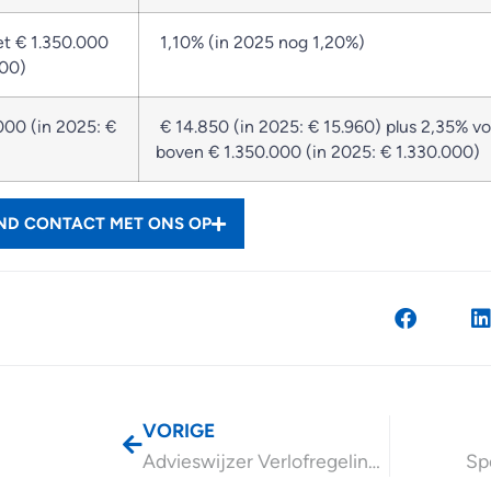
et € 1.350.000
1,10% (in 2025 nog 1,20%)
000)
000 (in 2025: €
€ 14.850 (in 2025: € 15.960) plus 2,35% v
boven € 1.350.000 (in 2025: € 1.330.000)
END CONTACT MET ONS OP
VORIGE
Advieswijzer Verlofregelingen
Sp