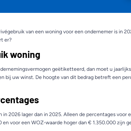
privégebruik van een woning voor een ondernemer is in 20
t er?
uik woning
ndernemingsvermogen geëtiketteerd, dan moet u jaarlijk
len bij uw winst. De hoogte van dit bedrag betreft een pe
rcentages
n in 2026 lager dan in 2025. Alleen de percentages voo
0 en voor een WOZ-waarde hoger dan € 1.350.000 zijn ge