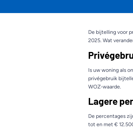
De bijtelling voor 
2025. Wat verander
Privégebr
Is uw woning als o
privégebruik bijtel
WOZ-waarde.
Lagere pe
De percentages zij
tot en met € 12.50