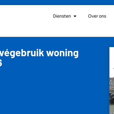
Diensten
Over ons
rivégebruik woning
6