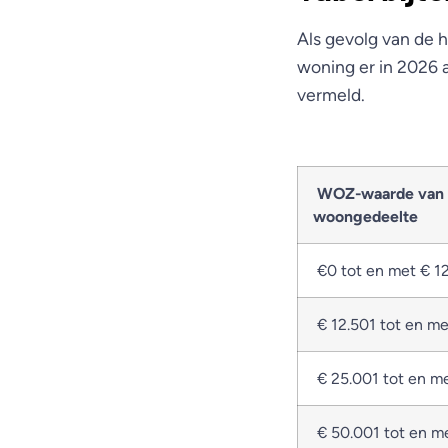
Als gevolg van de h
woning er in 2026 a
vermeld.
WOZ-waarde van 
woongedeelte
€0 tot en met € 1
€ 12.501 tot en m
€ 25.001 tot en m
€ 50.001 tot en m