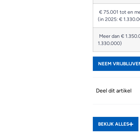
€ 75.001 tot en m
(in 2025: € 1.330.
Meer dan € 1.350.
1.330.000)
NEEM VRIJBLIJV
Deel dit artikel
BEKIJK ALLES