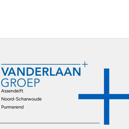
Assendelft
Noord-Scharwoude
Purmerend