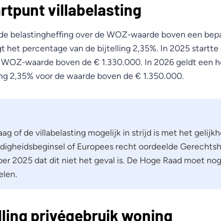
rtpunt villabelasting
is de belastingheffing over de WOZ-waarde boven een bep
 het percentage van de bijtelling 2,35%. In 2025 startte
 WOZ-waarde boven de € 1.330.000. In 2026 geldt een h
ling 2,35% voor de waarde boven de € 1.350.000.
ag of de villabelasting mogelijk in strijd is met het gelijk
digheidsbeginsel of Europees recht oordeelde Gerecht
ber 2025 dat dit niet het geval is. De Hoge Raad moet no
elen.
elling privégebruik woning