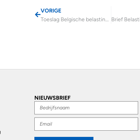
VORIGE
Toeslag Belgische belastingheffing discriminerend
NIEUWSBRIEF
g