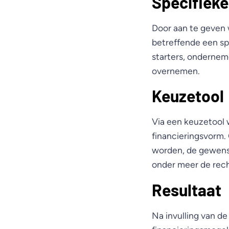
Specifieke
Door aan te geven 
betreffende een spe
starters, onderneme
overnemen.
Keuzetool
Via een keuzetool 
financieringsvorm.
worden, de gewenst
onder meer de rec
Resultaat
Na invulling van d