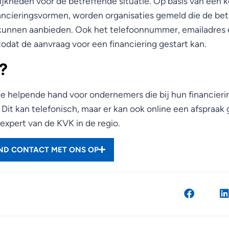
ijkheden voor de betreffende situatie. Op basis van een 
ancieringsvormen, worden organisaties gemeld die de be
 kunnen aanbieden. Ook het telefoonnummer, emailadres 
odat de aanvraag voor een financiering gestart kan.
?
e helpende hand voor ondernemers die bij hun financier
 Dit kan telefonisch, maar er kan ook online een afspraa
expert van de KVK in de regio.
END CONTACT MET ONS OP