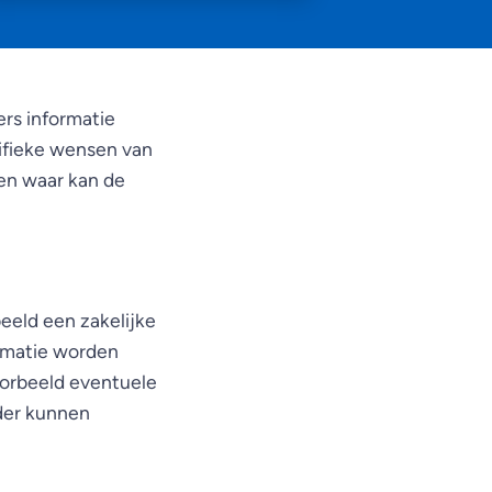
rs informatie
cifieke wensen van
 en waar kan de
beeld een zakelijke
ormatie worden
oorbeeld eventuele
der kunnen