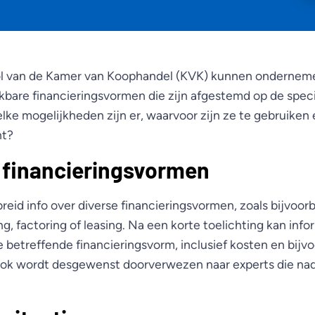
ol van de Kamer van Koophandel (KVK) kunnen onderneme
ikbare financieringsvormen die zijn afgestemd op de spe
ke mogelijkheden zijn er, waarvoor zijn ze te gebruiken
ht?
 financieringsvormen
reid info over diverse financieringsvormen, zoals bijvoor
g, factoring of leasing. Na een korte toelichting kan inf
 betreffende financieringsvorm, inclusief kosten en bijv
 Ook wordt desgewenst doorverwezen naar experts die na