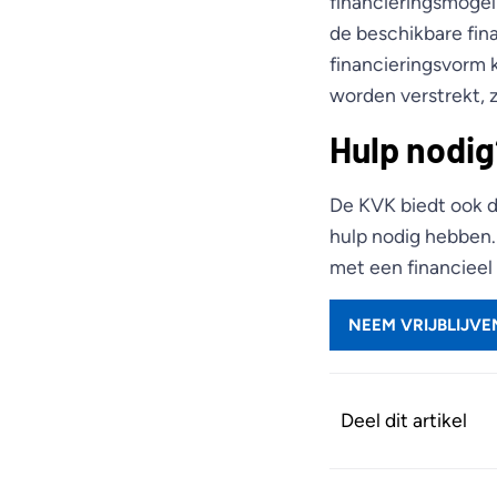
financieringsmogel
de beschikbare fin
financieringsvorm
worden verstrekt, z
Hulp nodig
De KVK biedt ook d
hulp nodig hebben.
met een financieel 
NEEM VRIJBLIJV
Deel dit artikel