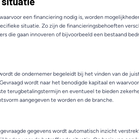
 situatie
waarvoor een financiering nodig is, worden mogelijkhede
cifieke situatie. Zo zijn de financieringsbehoeften versc
rs die gaan innoveren of bijvoorbeeld een bestaand bedri
wordt de ondernemer begeleidt bij het vinden van de juis
 Gevraagd wordt naar het benodigde kapitaal en waarvoor
e terugbetalingstermijn en eventueel te bieden zekerh
htsvorm aangegeven te worden en de branche.
e gevraagde gegevens wordt automatisch inzicht verstrekt