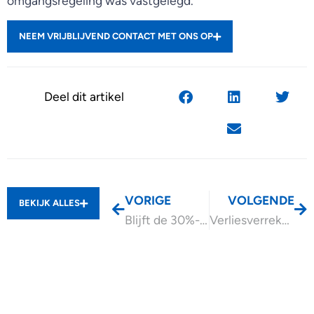
omgangsregeling was vastgelegd.
NEEM VRIJBLIJVEND CONTACT MET ONS OP
Deel dit artikel
VORIGE
VOLGENDE
BEKIJK ALLES
Blijft de 30%-regeling van toepassing bij nieuw dienstverband?
Verliesverrekening in crypto’s privé of voor de bv?