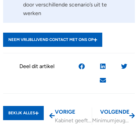
door verschillende scenario’s uit te
werken
NEEM VRIJBLIJVEND CONTACT MET ONS OP
Deel dit artikel
VORIGE
VOLGENDE
BEKIJK ALLES
Kabinet geeft meer duidelijkheid over omgang met zzp’ers
Minimumjeugdloon per 2027 omhoog