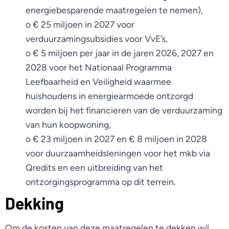
energiebesparende maatregelen te nemen),
o € 25 miljoen in 2027 voor
verduurzamingsubsidies voor VvE’s,
o € 5 miljoen per jaar in de jaren 2026, 2027 en
2028 voor het Nationaal Programma
Leefbaarheid en Veiligheid waarmee
huishoudens in energiearmoede ontzorgd
worden bij het financieren van de verduurzaming
van hun koopwoning,
o € 23 miljoen in 2027 en € 8 miljoen in 2028
voor duurzaamheidsleningen voor het mkb via
Qredits en een uitbreiding van het
ontzorgingsprogramma op dit terrein.
Dekking
Om de kosten van deze maatregelen te dekken wil