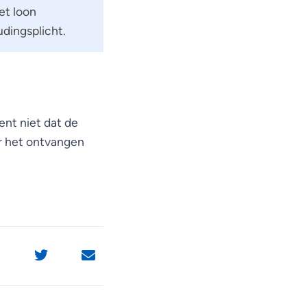
et loon
dingsplicht.
ent niet dat de
er het ontvangen