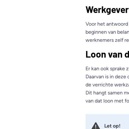
Werkgever
Voor het antwoord o
beginnen van belang
werknemers zelf re
Loon van 
Er kan ook sprake z
Daarvan is in deze 
de verrichte werkz
Dit hangt samen met
van dat loon met f
Let op!