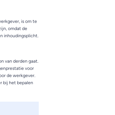
werkgever, is om te
zijn, omdat de
n inhoudingsplicht.
oon van derden gaat.
genprestatie voor
voor de werkgever.
r bij het bepalen