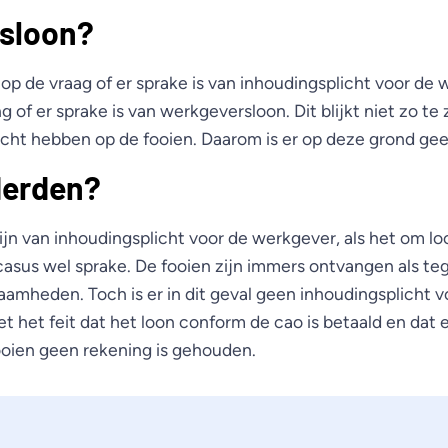
sloon?
p de vraag of er sprake is van inhoudingsplicht voor de 
 of er sprake is van werkgeversloon. Dit blijkt niet zo te 
cht hebben op de fooien. Daarom is er op deze grond gee
derden?
ijn van inhoudingsplicht voor de werkgever, als het om l
casus wel sprake. De fooien zijn immers ontvangen als te
aamheden. Toch is er in dit geval geen inhoudingsplicht 
 het feit dat het loon conform de cao is betaald en dat e
ooien geen rekening is gehouden.