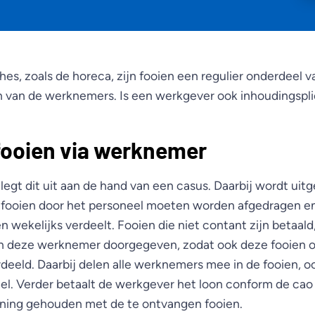
hes, zoals de horeca, zijn fooien een regulier onderdeel 
van de werknemers. Is een werkgever ook inhoudingspli
fooien via werknemer
legt dit uit aan de hand van een casus. Daarbij wordt ui
e fooien door het personeel moeten worden afgedragen 
 wekelijks verdeelt. Fooien die niet contant zijn betaal
n deze werknemer doorgegeven, zodat ook deze fooien o
eeld. Daarbij delen alle werknemers mee in de fooien, oo
l. Verder betaalt de werkgever het loon conform de cao e
ening gehouden met de te ontvangen fooien.