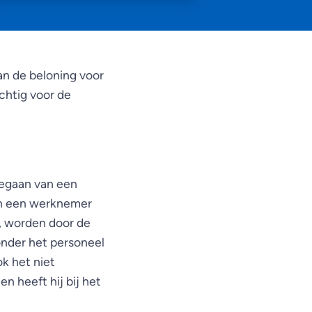
van de beloning voor
chtig voor de
tgegaan van een
en een werknemer
d, worden door de
nder het personeel
k het niet
n heeft hij bij het