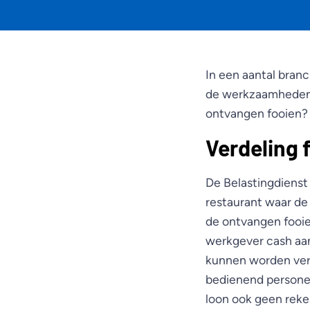
In een aantal branc
de werkzaamheden 
ontvangen fooien?
Verdeling 
De Belastingdienst 
restaurant waar d
de ontvangen fooien
werkgever cash aa
kunnen worden verd
bedienend personee
loon ook geen rek