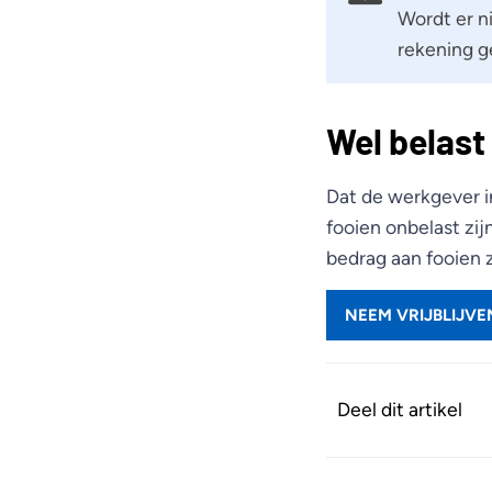
Wordt er n
rekening g
Wel belast
Dat de werkgever in
fooien onbelast zi
bedrag aan fooien 
NEEM VRIJBLIJV
Deel dit artikel