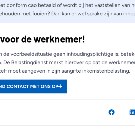
iet conform cao betaald of wordt bij het vaststellen van h
ehouden met fooien? Dan kan er wel sprake zijn van inhou
 voor de werknemer!
 de voorbeeldsituatie geen inhoudingsplichtige is, betek
jn. De Belastingdienst merkt hierover op dat de werknem
zelf moet aangeven in zijn aangifte inkomstenbelasting.
END CONTACT MET ONS OP