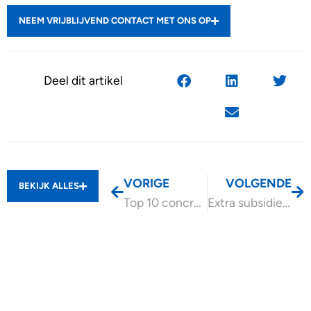
NEEM VRIJBLIJVEND CONTACT MET ONS OP
Deel dit artikel
VORIGE
VOLGENDE
BEKIJK ALLES
Top 10 concrete fiscale maatregelen uit het Regeerprogramma
Extra subsidie voor gebruikte elektrische auto