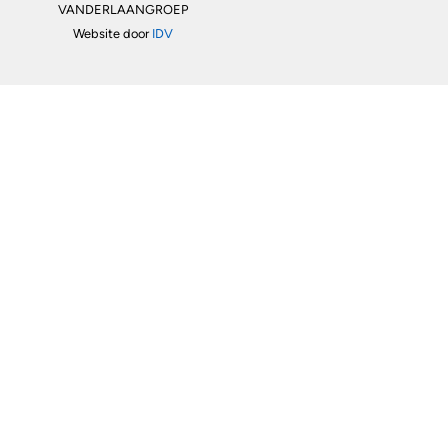
VANDERLAANGROEP
Website door
IDV