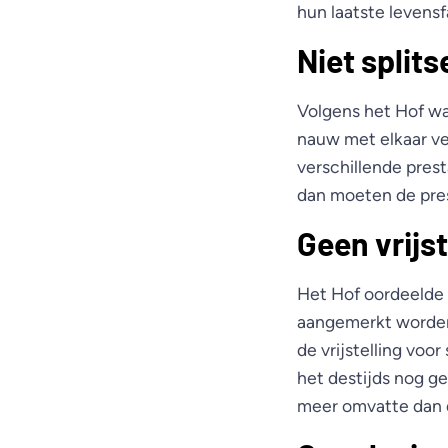
hun laatste levensf
Niet splits
Volgens het Hof was
nauw met elkaar ve
verschillende pres
dan moeten de pres
Geen vrijst
Het Hof oordeelde v
aangemerkt worden 
de vrijstelling voo
het destijds nog g
meer omvatte dan d