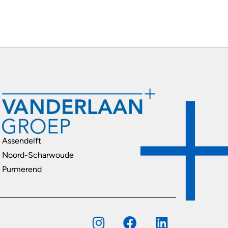
Assendelft
Noord-Scharwoude
Purmerend