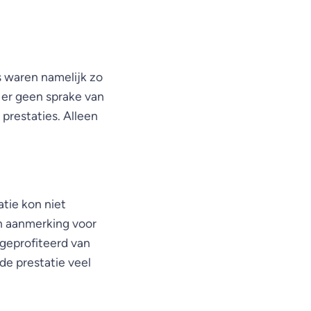
s waren namelijk zo
 er geen sprake van
prestaties. Alleen
atie kon niet
n aanmerking voor
 geprofiteerd van
de prestatie veel