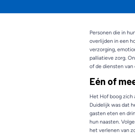
Personen die in hu
overlijden in een h
verzorging, emotio
palliatieve zorg.
of de diensten van 
Eén of mee
Het Hof boog zich a
Duidelijk was dat 
gasten eten en dri
hun naasten. Volge
het verlenen van z