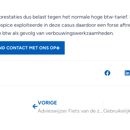
prestaties dus belast tegen het normale hoge btw-tarief.
ospice exploiteerde in deze casus daardoor een forse aftr
e btw als gevolg van verbouwingswerkzaamheden.
END CONTACT MET ONS OP
VORIGE
Advieswijzer Fiets van de zaak