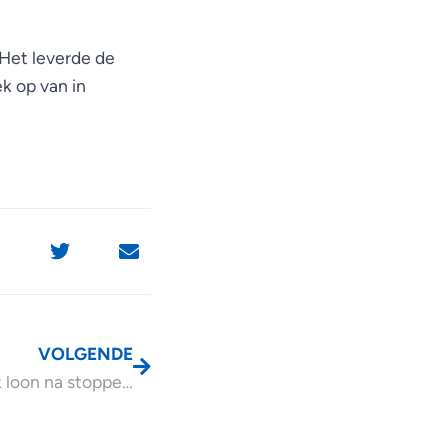
 Het leverde de
ek op van in
VOLGENDE
Gebruikelijk loon na stoppen onderneming