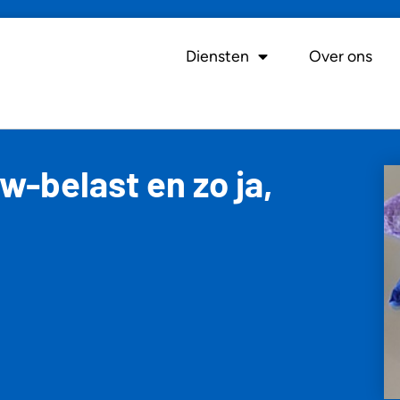
Diensten
Over ons
-belast en zo ja,