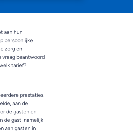
ot aan hun
op persoonlijke
he zorg en
e vraag beantwoord
welk tarief?
meerdere prestaties.
elde, aan de
oor de gasten en
n de gast, namelijk
en aan gasten in