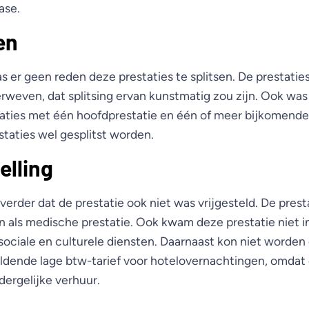
ase.
en
 er geen reden deze prestaties te splitsen. De prestatie
rweven, dat splitsing ervan kunstmatig zou zijn. Ook was
taties met één hoofdprestatie en één of meer bijkomende 
taties wel gesplitst worden.
elling
erder dat de prestatie ook niet was vrijgesteld. De prest
als medische prestatie. Ook kwam deze prestatie niet i
r sociale en culturele diensten. Daarnaast kon niet worden
eldende lage btw-tarief voor hotelovernachtingen, omdat 
ergelijke verhuur.