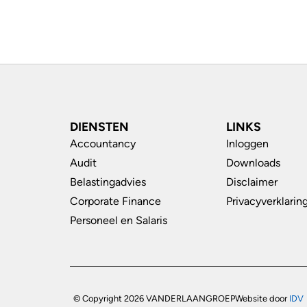
DIENSTEN
LINKS
Accountancy
Inloggen
Audit
Downloads
Belastingadvies
Disclaimer
Corporate Finance
Privacyverklarin
Personeel en Salaris
© Copyright 2026 VANDERLAANGROEP
Website door
IDV