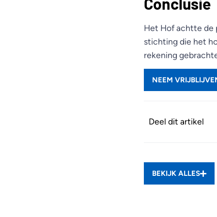
Conclusie
Het Hof achtte de 
stichting die het h
rekening gebracht
NEEM VRIJBLIJV
Deel dit artikel
BEKIJK ALLES