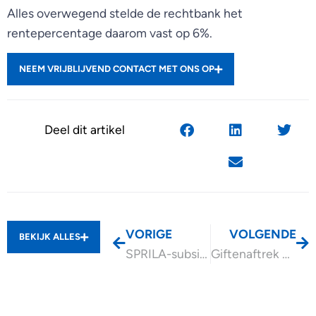
Alles overwegend stelde de rechtbank het
rentepercentage daarom vast op 6%.
NEEM VRIJBLIJVEND CONTACT MET ONS OP
Deel dit artikel
VORIGE
VOLGENDE
BEKIJK ALLES
SPRILA-subsidies op onderdelen nog mogelijk
Giftenaftrek ook bij koppelverkoop?