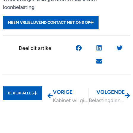
loonbelasting.
NEEM VRIJBLIJVEND CONTACT MET ONS OP
Deel dit artikel
VORIGE
VOLGENDE
BEKIJK ALLES
Kabinet wil giftenaftrek Vpb vanaf 2025 afschaffen
Belastingdienst brengt Handboek Scheiden uit