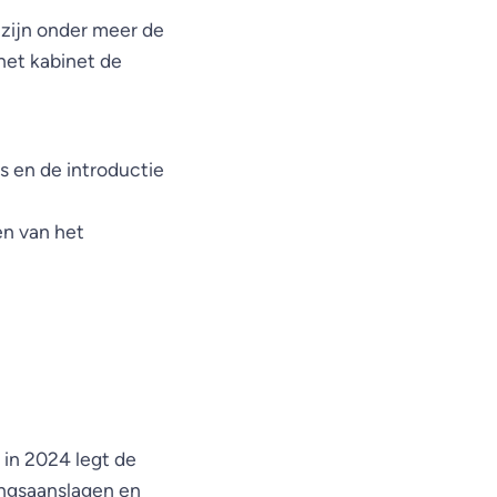
 zijn onder meer de
het kabinet de
s en de introductie
en van het
 in 2024 legt de
ingsaanslagen en