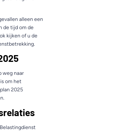
gevallen alleen een
n de tijd om de
ok kijken of u de
enstbetrekking.
 2025
p weg naar
is om het
splan 2025
n.
srelaties
Belastingdienst