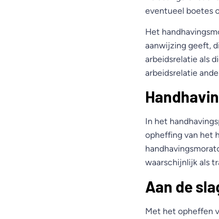
eventueel boetes o
Het handhavingsmor
aanwijzing geeft, d
arbeidsrelatie als 
arbeidsrelatie and
Handhaving
In het handhavings
opheffing van het 
handhavingsmorator
waarschijnlijk als
Aan de sla
Met het opheffen v