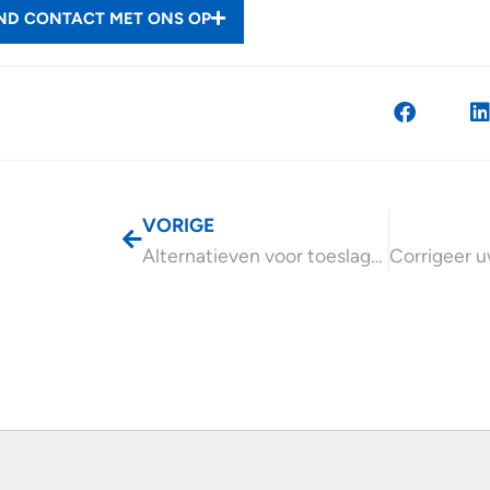
END CONTACT MET ONS OP
VORIGE
Alternatieven voor toeslagen en kindregelingen onder de loep