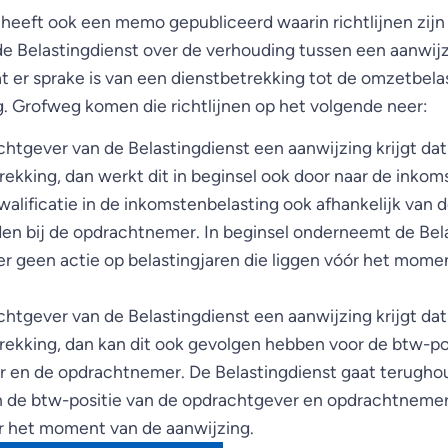
 heeft ook een memo gepubliceerd waarin richtlijnen zi
 Belastingdienst over de verhouding tussen een aanwijz
t er sprake is van een dienstbetrekking tot de omzetbela
. Grofweg komen die richtlijnen op het volgende neer:
htgever van de Belastingdienst een aanwijzing krijgt dat 
ekking, dan werkt dit in beginsel ook door naar de inkom
kwalificatie in de inkomstenbelasting ook afhankelijk van 
n bij de opdrachtnemer. In beginsel onderneemt de Bela
 geen actie op belastingjaren die liggen vóór het mome
htgever van de Belastingdienst een aanwijzing krijgt dat 
rekking, dan kan dit ook gevolgen hebben voor de btw-po
 en de opdrachtnemer. De Belastingdienst gaat terugh
n de btw-positie van de opdrachtgever en opdrachtnemer 
ór het moment van de aanwijzing.