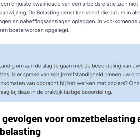
 een onjuiste kwalificatie van een arbeidsrelatie zich nie
anwijzing. De Belastingdienst kan vanaf die datum in all
ingen en naheffingsaanslagen opleggen. In voorkomende 
 een boete worden opgelegd.
standig om aan de slag te gaan met de beoordeling van uw
aties. Is er sprake van schijnzelfstandigheid binnen uw o
nkomsten van opdracht bij het werken met zzp’ers? Onz
aag bij deze in de praktijk lastige beoordeling.
n gevolgen voor omzetbelasting 
belasting