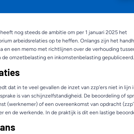
 heeft nog steeds de ambitie om per 1 januari 2025 het
ium arbeidsrelaties op te heffen. Onlangs zijn het hand
a en een memo met richtlijnen over de verhouding tussen
n de omzetbelasting en inkomstenbelasting gepubliceerd
aties
t dat in te veel gevallen de inzet van zzp’ers niet in lijn
sprake is van schijnzelfstandigheid. De beoordeling of sp
t (werknemer) of een overeenkomst van opdracht (zzp’er)
r en de werkende. In de praktijk is dit een lastige beoord
lans