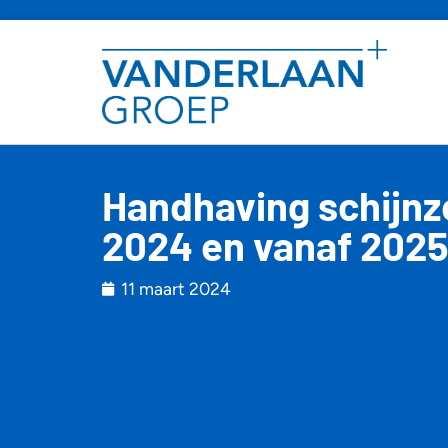
Handhaving schijnze
2024 en vanaf 202
11 maart 2024