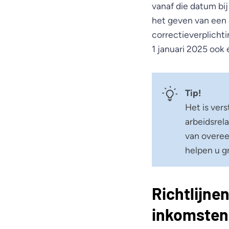
vanaf die datum bij
het geven van een a
correctieverplicht
1 januari 2025 ook
Tip!
Het is ver
arbeidsrel
van overee
helpen u gr
Richtlijne
inkomsten