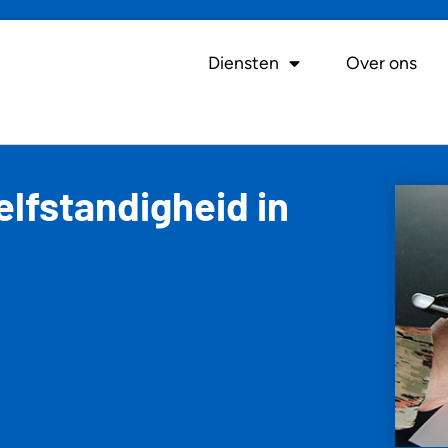
Diensten
Over ons
lfstandigheid in
5