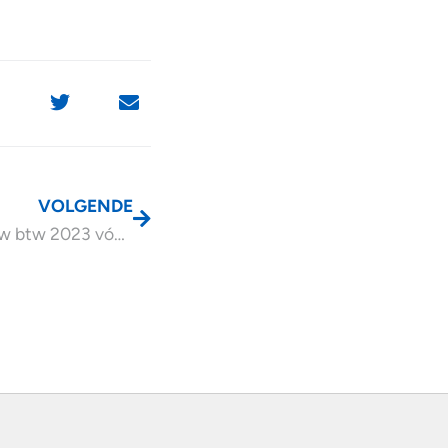
VOLGENDE
Corrigeer uw btw 2023 vóór 1 april 2024