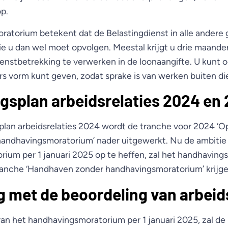
p.
atorium betekent dat de Belastingdienst in alle andere 
ie u dan wel moet opvolgen. Meestal krijgt u drie maande
dienstbetrekking te verwerken in de loonaangifte. U kunt o
ers vorm kunt geven, zodat sprake is van werken buiten di
splan arbeidsrelaties 2024 en
plan arbeidsrelaties 2024 wordt de tranche voor 2024 ‘O
handhavingsmoratorium’ nader uitgewerkt. Nu de ambitie 
ium per 1 januari 2025 op te heffen, zal het handhaving
 tranche ‘Handhaven zonder handhavingsmoratorium’ krijge
g met de beoordeling van arbeid
an het handhavingsmoratorium per 1 januari 2025, zal de 