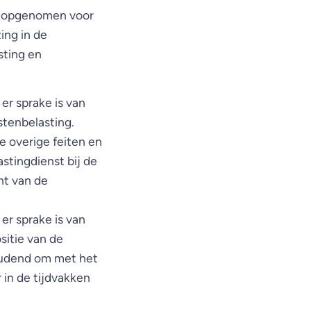
jn opgenomen voor
ing in de
sting en
er sprake is van
stenbelasting.
de overige feiten en
stingdienst bij de
nt van de
er sprake is van
sitie van de
oudend om met het
in de tijdvakken