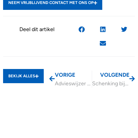
NEEM VRIJBLIJVEND CONTACT MET ONS OP
Deel dit artikel
VORIGE
VOLGENDE
BEKIJK ALLES
Advieswijzer Basisverzekering arbeidsongeschiktheid zelfstandigen (BAZ)
Schenking bij borg lening aan bv kind