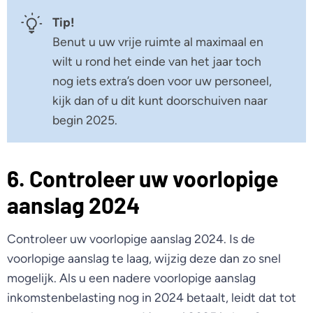
Tip!
Benut u uw vrije ruimte al maximaal en
wilt u rond het einde van het jaar toch
nog iets extra’s doen voor uw personeel,
kijk dan of u dit kunt doorschuiven naar
begin 2025.
6. Controleer uw voorlopige
aanslag 2024
Controleer uw voorlopige aanslag 2024. Is de
voorlopige aanslag te laag, wijzig deze dan zo snel
mogelijk. Als u een nadere voorlopige aanslag
inkomstenbelasting nog in 2024 betaalt, leidt dat tot