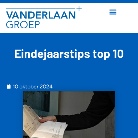
Eindejaarstips top 10
10 oktober 2024