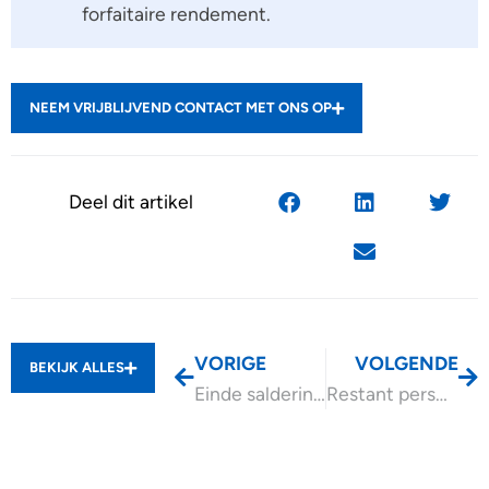
forfaitaire rendement.
NEEM VRIJBLIJVEND CONTACT MET ONS OP
Deel dit artikel
VORIGE
VOLGENDE
BEKIJK ALLES
Einde salderingsregeling zonnepanelen per 2027
Restant persoonsgebonden aftrek niet verrekend, wat nu?