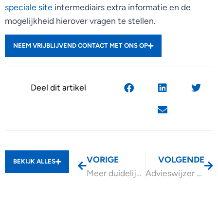
speciale site
intermediairs extra informatie en de
mogelijkheid hierover vragen te stellen.
NEEM VRIJBLIJVEND CONTACT MET ONS OP
Deel dit artikel
VORIGE
VOLGENDE
BEKIJK ALLES
Meer duidelijkheid voor zzp’ers en opdrachtgevers
Advieswijzer Aandachtspunten verzuim