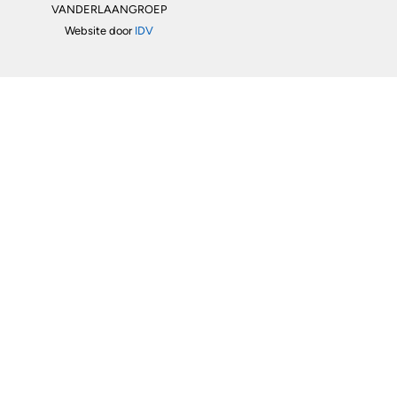
VANDERLAANGROEP
Website door
IDV