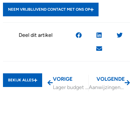
NEEM VRIJBLIJVEND CONTACT MET ONS OP
Deel dit artikel
VORIGE
VOLGENDE
BEKIJK ALLES
Lager budget en wijzigingen MIA/VAMIL 2025
Aanwijzingen bij uw laatste btw-aangifte 2024