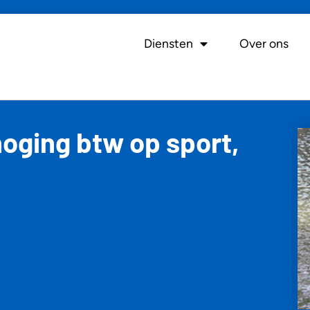
Diensten
Over ons
hoging btw op sport,