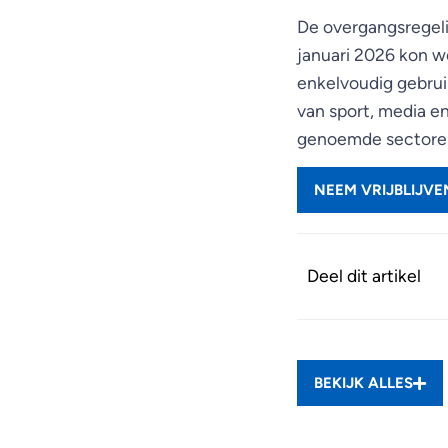
De overgangsregeli
januari 2026 kon wo
enkelvoudig gebrui
van sport, media e
genoemde sectoren 
NEEM VRIJBLIJV
Deel dit artikel
BEKIJK ALLES