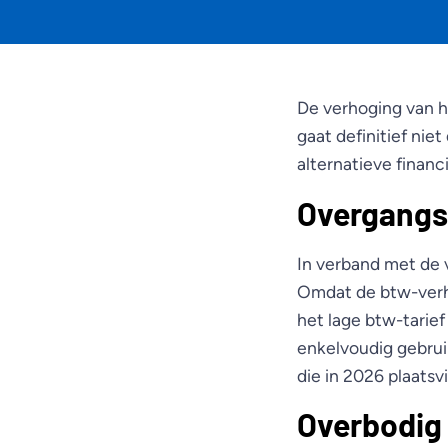
De verhoging van he
gaat definitief nie
alternatieve finan
Overgangsr
In verband met de
Omdat de btw-verho
het lage btw-tarief
enkelvoudig gebrui
die in 2026 plaatsv
Overbodig