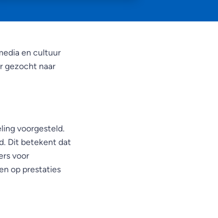
media en cultuur
er gezocht naar
ing voorgesteld.
d. Dit betekent dat
ers voor
en op prestaties