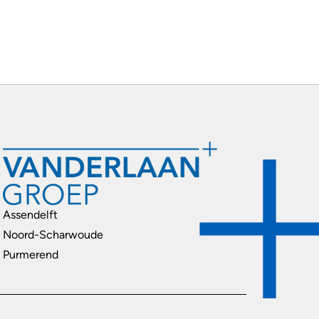
Assendelft
Noord-Scharwoude
Purmerend