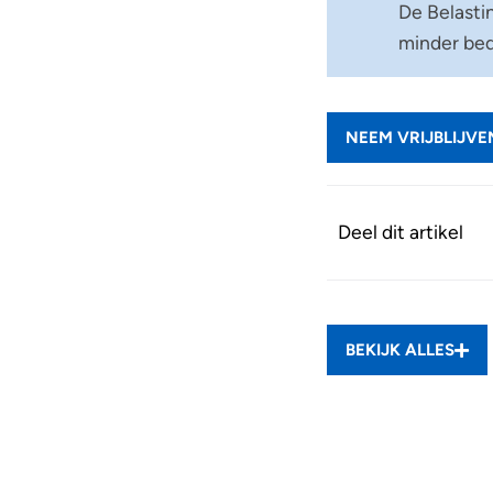
De Belasti
minder bed
NEEM VRIJBLIJV
Deel dit artikel
BEKIJK ALLES