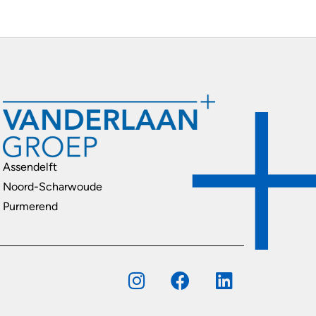
Assendelft
Noord-Scharwoude
Purmerend