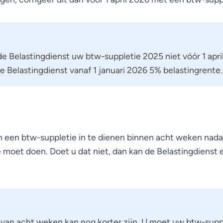
e Belastingdienst uw btw-suppletie 2025 niet vóór 1 apri
e Belastingdienst vanaf 1 januari 2026 5% belastingrente.
m een btw-suppletie in te dienen binnen acht weken nad
e moet doen. Doet u dat niet, dan kan de Belastingdienst
 van acht weken kan nog korter zijn. U moet uw btw-supp