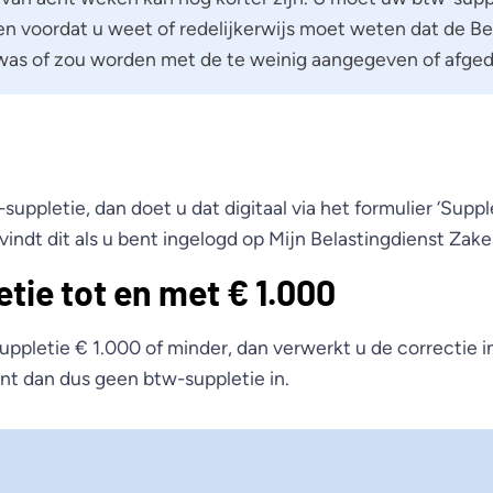
en voordat u weet of redelijkerwijs moet weten dat de Be
was of zou worden met de te weinig aangegeven of afge
suppletie, dan doet u dat digitaal via het formulier ‘Suppl
vindt dit als u bent ingelogd op Mijn Belastingdienst Zakel
tie tot en met € 1.000
ppletie € 1.000 of minder, dan verwerkt u de correctie 
ent dan dus geen btw-suppletie in.