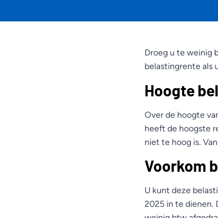
Droeg u te weinig 
belastingrente als 
Hoogte bel
Over de hoogte van 
heeft de hoogste r
niet te hoog is. Va
Voorkom b
U kunt deze belast
2025 in te dienen.
weinig btw afgedrag