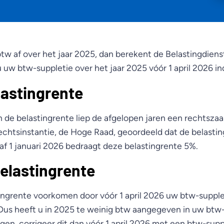
btw af over het jaar 2025, dan berekent de Belastingdien
u uw btw-suppletie over het jaar 2025 vóór 1 april 2026 in
astingrente
de belastingrente liep de afgelopen jaren een rechtszaak
echtsinstantie, de Hoge Raad, geoordeeld dat de belasti
naf 1 januari 2026 bedraagt deze belastingrente 5%.
elastingrente
ingrente voorkomen door vóór 1 april 2026 uw btw-supplet
 Dus heeft u in 2025 te weinig btw aangegeven in uw btw-
en, corrigeer dit dan vóór 1 april 2026 met een btw-supp