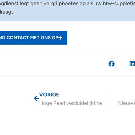
ngdienst legt geen vergrijpboetes op als uw btw-suppleti
raagt.
END CONTACT MET ONS OP
VORIGE
Hoge Raad verduidelijkt te verstrekken informatie WOZ-taxatie
Nieuws