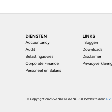
DIENSTEN
LINKS
Accountancy
Inloggen
Audit
Downloads
Belastingadvies
Disclaimer
Corporate Finance
Privacyverklarin
Personeel en Salaris
© Copyright 2026 VANDERLAANGROEP
Website door
IDV