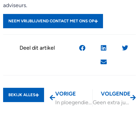
adviseurs.
NEEM VRIJBLIJVEND CONTACT MET ONS OP
Deel dit artikel
VORIGE
VOLGENDE
BEKIJK ALLES
In ploegendienst werken geen arbeidsvoorwaarde
Geen extra jubelton via kruislings schenken