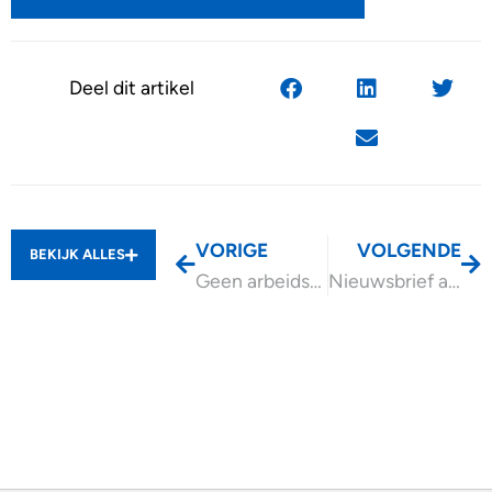
Deel dit artikel
VORIGE
VOLGENDE
BEKIJK ALLES
Geen arbeidsovereenkomst op basis van Deliveroo-criteria
Nieuwsbrief april 2024