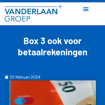
Box 3 ook voor
betaalrekeningen
20 februari 2024