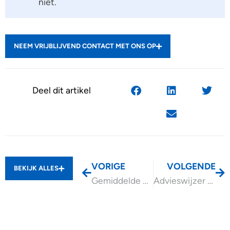
niet.
NEEM VRIJBLIJVEND CONTACT MET ONS OP
Deel dit artikel
VORIGE
VOLGENDE
BEKIJK ALLES
Gemiddelde WOZ-waarde stijgt dit jaar met 2,8%
Advieswijzer Aandachtspunten verzuim