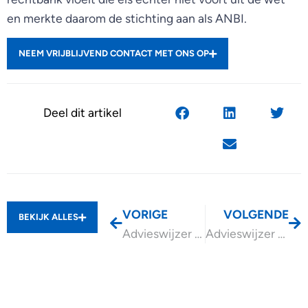
en merkte daarom de stichting aan als ANBI.
NEEM VRIJBLIJVEND CONTACT MET ONS OP
Deel dit artikel
VORIGE
VOLGENDE
BEKIJK ALLES
Advieswijzer Ontslagrecht
Advieswijzer Transitievergoeding bij ontslag en overige vergoedingen