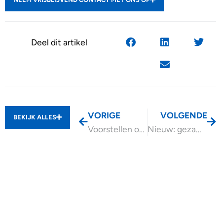
Deel dit artikel
VORIGE
VOLGENDE
BEKIJK ALLES
Voorstellen om de WIA te vereenvoudigen
Nieuw: gezamenlijke verklaring bij verlegging loonheffingen