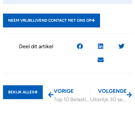
NEEM VRIJBLIJVEND CONTACT MET ONS OP
Deel dit artikel
VORIGE
VOLGENDE
BEKIJK ALLES
Top 10 Belastingplannen 2026
Uiterlijk 30 september WBSO voor het jaar 2025 aanvragen