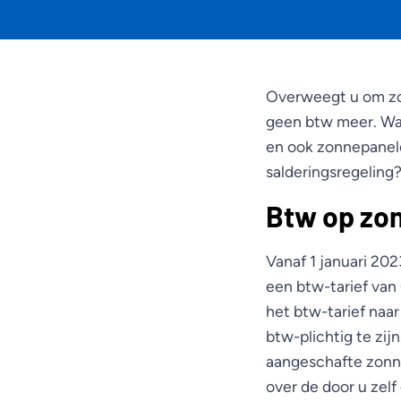
Overweegt u om zon
geen btw meer. Wat
en ook zonnepanele
salderingsregeling
Btw op zo
Vanaf 1 januari 202
een btw-tarief van
het btw-tarief naar
btw-plichtig te zi
aangeschafte zonne
over de door u zel