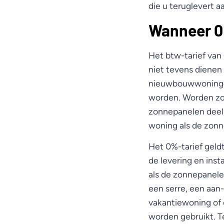
die u teruglevert a
Wanneer 
Het btw-tarief van
niet tevens dienen
nieuwbouwwoningen,
worden. Worden zo
zonnepanelen deel 
woning als de zon
Het 0%-tarief geld
de levering en inst
als de zonnepanele
een serre, een aan
vakantiewoning of 
worden gebruikt. T