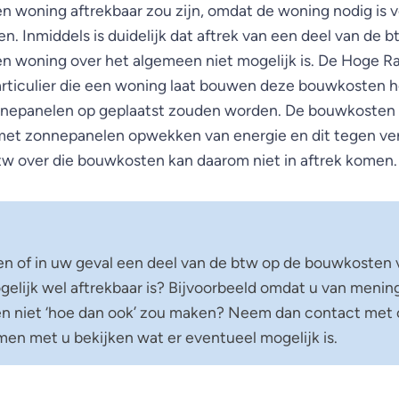
 woning aftrekbaar zou zijn, omdat de woning nodig is v
. Inmiddels is duidelijk dat aftrek van een deel van de b
 woning over het algemeen niet mogelijk is. De Hoge R
articulier die een woning laat bouwen deze bouwkosten 
nnepanelen op geplaatst zouden worden. De bouwkosten z
met zonnepanelen opwekken van energie en dit tegen ve
tw over die bouwkosten kan daarom niet in aftrek komen.
en of in uw geval een deel van de btw op de bouwkosten
elijk wel aftrekbaar is? Bijvoorbeeld omdat u van mening
 niet ‘hoe dan ook’ zou maken? Neem dan contact met o
en met u bekijken wat er eventueel mogelijk is.