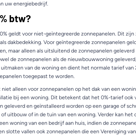
an uw energiebedrijf.
0% btw?
 0% geldt voor niet-geïntegreerde zonnepanelen. Dit zij
 als dakbedekking. Voor geïntegreerde zonnepanelen geld
 maar alleen als uitsluitend de zonnepanelen geleverd o
wel de zonnepanelen als de nieuwbouwwoning geleverd,
uitmaken van de woning en dient het normale tarief van
nepanelen toegepast te worden.
t niet alleen voor zonnepanelen op het dak van een wonin
allatie bij een woning. Dit betekent dat het 0%-tarief ook 
n geleverd en geïnstalleerd worden op een garage of sch
- of uitbouw of in de tuin van een woning. Verder kan he
een woning van een bedrijf aan huis, indien de zonnepane
en slotte vallen ook zonnepanelen die een Vereniging va