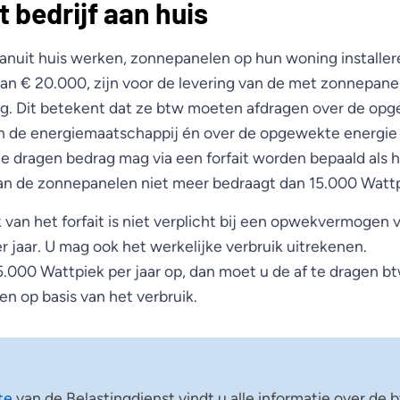
 bedrijf aan huis
nuit huis werken, zonnepanelen op hun woning installe
an € 20.000, zijn voor de levering van de met zonnepan
ig. Dit betekent dat ze btw moeten afdragen over de opg
n de energiemaatschappij én over de opgewekte energie d
te dragen bedrag mag via een forfait worden bepaald als 
 de zonnepanelen niet meer bedraagt dan 15.000 Wattpi
 van het forfait is niet verplicht bij een opwekvermogen 
 jaar. U mag ook het werkelijke verbruik uitrekenen.
.000 Wattpiek per jaar op, dan moet u de af te dragen b
n op basis van het verbruik.
ite
van de Belastingdienst vindt u alle informatie over de 