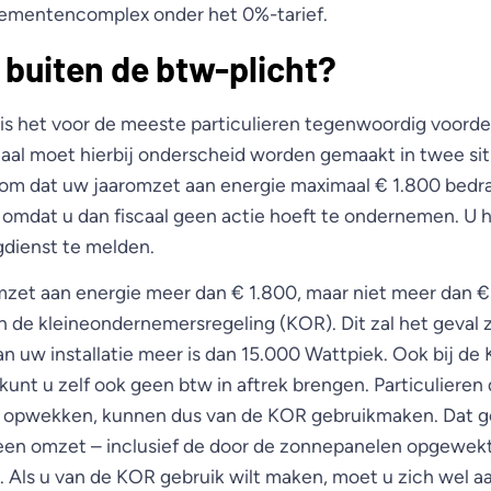
tementencomplex onder het 0%-tarief.
u buiten de btw-plicht?
is het voor de meeste particulieren tegenwoordig voorde
iscaal moet hierbij onderscheid worden gemaakt in twee sit
erom dat uw jaaromzet aan energie maximaal € 1.800 bedra
, omdat u dan fiscaal geen actie hoeft te ondernemen. U 
ngdienst te melden.
zet aan energie meer dan € 1.800, maar niet meer dan €
 de kleineondernemersregeling (KOR). Dit zal het geval zi
uw installatie meer is dan 15.000 Wattpiek. Ook bij de
kunt u zelf ook geen btw in aftrek brengen. Particulieren
 opwekken, kunnen dus van de KOR gebruikmaken. Dat ge
en omzet – inclusief de door de zonnepanelen opgewekt
 Als u van de KOR gebruik wilt maken, moet u zich wel a