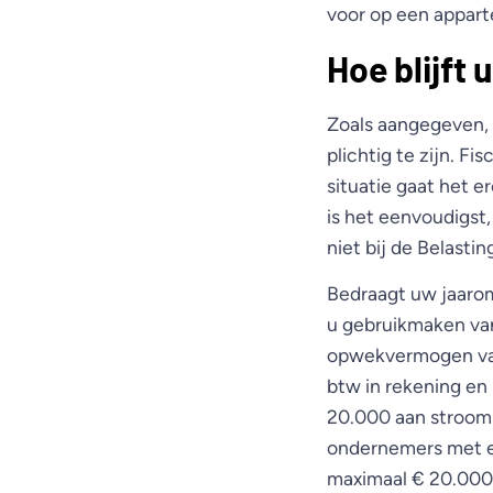
voor op een appar
Hoe blijft 
Zoals aangegeven, 
plichtig te zijn. F
situatie gaat het 
is het eenvoudigst
niet bij de Belasti
Bedraagt uw jaarom
u gebruikmaken van
opwekvermogen van 
btw in rekening en 
20.000 aan stroom
ondernemers met e
maximaal € 20.000.