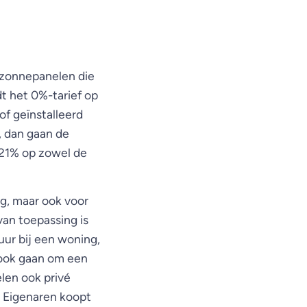
n zonnepanelen die
t het 0%-tarief op
f geïnstalleerd
 dan gaan de
 21% op zowel de
g, maar ook voor
van toepassing is
uur bij een woning,
t ook gaan om een
len ook privé
n Eigenaren koopt