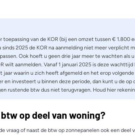
or toepassing van de KOR (bij een omzet tussen € 1.800 e
u sinds 2025 de KOR na aanmelding niet meer verplicht m
e passen. Ook hoeft u geen drie jaar meer te wachten als 
R wilt aanmelden. Vanaf 1 januari 2025 is deze wachttijd
t jaar waarin u zich heeft afgemeld en het erop volgende 
 en investeert u binnen deze periode, dan kunt u de op
gen rustende btw dus niet terugvragen. Houd hier rekeni
 btw op deel van woning?
 de vraag of naast de btw op zonnepanelen ook een deel 