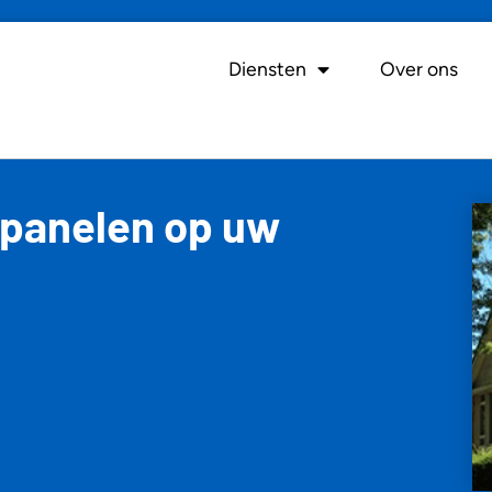
Diensten
Over ons
epanelen op uw