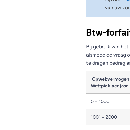
van uw zon
Btw-forfai
Bij gebruik van he
alsmede de vraag o
te dragen bedrag a
Opwekvermogen 
Wattpiek per jaar
0 – 1000
1001 – 2000