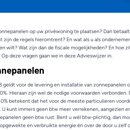
nepanelen op uw privéwoning te plaatsen? Dan betaalt u 
 zijn de regels hieromtrent? En wat als u als ondernemer
n wilt? Wat zijn dan de fiscale mogelijkheden? En hoe zi
? Op deze vragen gaan we in deze Advieswijzer in.
nnepanelen
3 geldt voor de levering en installatie van zonnepanelen 
 0%. Hieraan zijn wel de nodige voorwaarden verbonden. 
 0% betekent dat het voor de meeste particulieren voorde
jn. U kunt immers geen btw meer verrekenen, aangezien er
panelen geen btw rust. Bent u wél btw-plichtig, dan mo
f opgewekte en verbruikte energie én over de door u zel