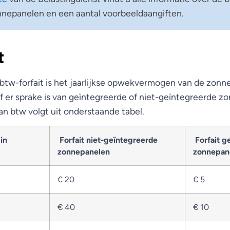
nepanelen en een aantal voorbeeldaangiften.
t
t btw-forfait is het jaarlijkse opwekvermogen van de zon
f er sprake is van geïntegreerde of niet-geïntegreerde z
an btw volgt uit onderstaande tabel.
in
Forfait niet-geïntegreerde
Forfait g
zonnepanelen
zonnepan
€ 20
€ 5
€ 40
€ 10