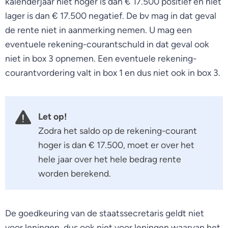
kalenderjaar niet hoger is dan € 17.500 positief en niet
lager is dan € 17.500 negatief. De bv mag in dat geval
de rente niet in aanmerking nemen. U mag een
eventuele rekening-courantschuld in dat geval ook
niet in box 3 opnemen. Een eventuele rekening-
courantvordering valt in box 1 en dus niet ook in box 3.
Let op!
Zodra het saldo op de rekening-courant
hoger is dan € 17.500, moet er over het
hele jaar over het hele bedrag rente
worden berekend.
De goedkeuring van de staatssecretaris geldt niet
voor leningen, dus ook niet voor leningen waarvan het