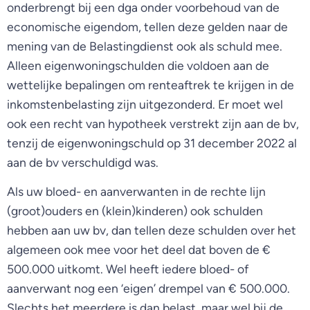
onderbrengt bij een dga onder voorbehoud van de
economische eigendom, tellen deze gelden naar de
mening van de Belastingdienst ook als schuld mee.
Alleen eigenwoningschulden die voldoen aan de
wettelijke bepalingen om renteaftrek te krijgen in de
inkomstenbelasting zijn uitgezonderd. Er moet wel
ook een recht van hypotheek verstrekt zijn aan de bv,
tenzij de eigenwoningschuld op 31 december 2022 al
aan de bv verschuldigd was.
Als uw bloed- en aanverwanten in de rechte lijn
(groot)ouders en (klein)kinderen) ook schulden
hebben aan uw bv, dan tellen deze schulden over het
algemeen ook mee voor het deel dat boven de €
500.000 uitkomt. Wel heeft iedere bloed- of
aanverwant nog een ‘eigen’ drempel van € 500.000.
Slechts het meerdere is dan belast, maar wel bij de