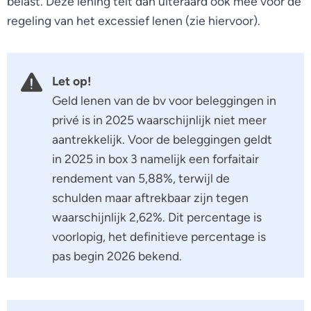
belast. Deze lening telt dan uiteraard ook mee voor de
regeling van het excessief lenen (zie hiervoor).
Let op!
Geld lenen van de bv voor beleggingen in
privé is in 2025 waarschijnlijk niet meer
aantrekkelijk. Voor de beleggingen geldt
in 2025 in box 3 namelijk een forfaitair
rendement van 5,88%, terwijl de
schulden maar aftrekbaar zijn tegen
waarschijnlijk 2,62%. Dit percentage is
voorlopig, het definitieve percentage is
pas begin 2026 bekend.