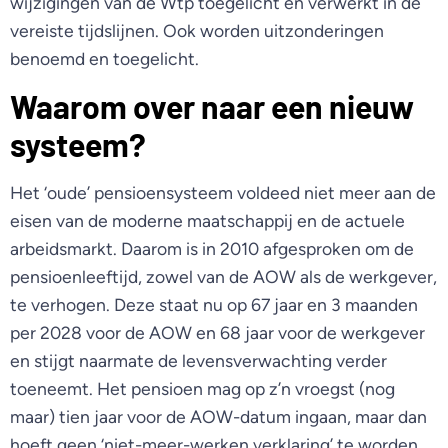
wijzigingen van de Wtp toegelicht en verwerkt in de
vereiste tijdslijnen. Ook worden uitzonderingen
benoemd en toegelicht.
Waarom over naar een nieuw
systeem?
Het ‘oude’ pensioensysteem voldeed niet meer aan de
eisen van de moderne maatschappij en de actuele
arbeidsmarkt. Daarom is in 2010 afgesproken om de
pensioenleeftijd, zowel van de AOW als de werkgever,
te verhogen. Deze staat nu op 67 jaar en 3 maanden
per 2028 voor de AOW en 68 jaar voor de werkgever
en stijgt naarmate de levensverwachting verder
toeneemt. Het pensioen mag op z’n vroegst (nog
maar) tien jaar voor de AOW-datum ingaan, maar dan
hoeft geen ‘niet-meer-werken verklaring’ te worden