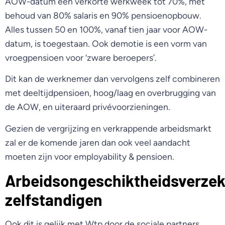
AOW-datum een verkorte werkweek tot 70%, met
behoud van 80% salaris en 90% pensioenopbouw.
Alles tussen 50 en 100%, vanaf tien jaar voor AOW-
datum, is toegestaan. Ook demotie is een vorm van
vroegpensioen voor ‘zware beroepers’.
Dit kan de werknemer dan vervolgens zelf combineren
met deeltijdpensioen, hoog/laag en overbrugging van
de AOW, en uiteraard privévoorzieningen.
Gezien de vergrijzing en verkrappende arbeidsmarkt
zal er de komende jaren dan ook veel aandacht
moeten zijn voor employability & pensioen.
Arbeidsongeschiktheidsverzek
zelfstandigen
Ook dit is gelijk met Wtp door de sociale partners