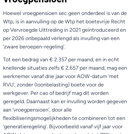
Hoewel vroegpensioen sec geen onderdeel is van de
Wtp, is in aanvulling op de Wtp het boetevrije Recht
op Vervroegde Uittreding in 2021 geïntroduceerd en
per 2026 onbepaald verlengd als invulling van een
‘zware beroepen-regeling’.
Tot een bedrag van € 2.357 per maand, en in echt
knellende situaties zelfs € 2.657 per maand, mag een
werknemer vanaf drie jaar voor AOW-datum ‘met
RVU’, zonder (loonbelasting) boete voor de
werkgever. Per cao of bedrijf mag dit worden
geregeld. Daarnaast kan er invulling worden gegeven
aan ‘vroegpensioen’, door alle
flexibiliseringsmogelijkheden te combineren tot een
‘generatieregeling’. Bijvoorbeeld vanaf vijf jaar voor