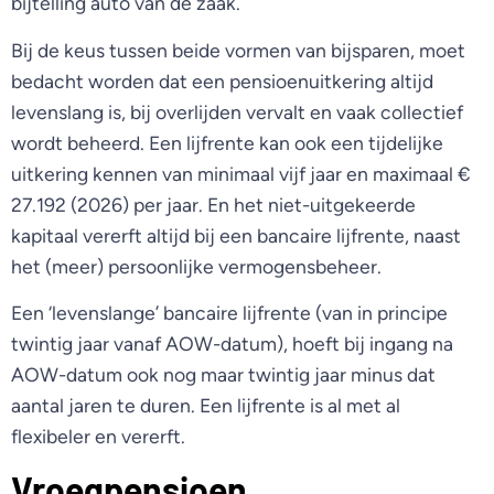
bijtelling auto van de zaak.
Bij de keus tussen beide vormen van bijsparen, moet
bedacht worden dat een pensioenuitkering altijd
levenslang is, bij overlijden vervalt en vaak collectief
wordt beheerd. Een lijfrente kan ook een tijdelijke
uitkering kennen van minimaal vijf jaar en maximaal €
27.192 (2026) per jaar. En het niet-uitgekeerde
kapitaal vererft altijd bij een bancaire lijfrente, naast
het (meer) persoonlijke vermogensbeheer.
Een ‘levenslange’ bancaire lijfrente (van in principe
twintig jaar vanaf AOW-datum), hoeft bij ingang na
AOW-datum ook nog maar twintig jaar minus dat
aantal jaren te duren. Een lijfrente is al met al
flexibeler en vererft.
Vroegpensioen