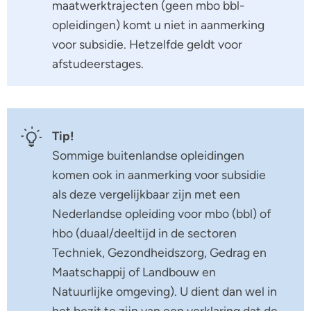
maatwerktrajecten (geen mbo bbl-
opleidingen) komt u niet in aanmerking
voor subsidie. Hetzelfde geldt voor
afstudeerstages.
Tip!
Sommige buitenlandse opleidingen
komen ook in aanmerking voor subsidie
als deze vergelijkbaar zijn met een
Nederlandse opleiding voor mbo (bbl) of
hbo (duaal/deeltijd in de sectoren
Techniek, Gezondheidszorg, Gedrag en
Maatschappij of Landbouw en
Natuurlijke omgeving). U dient dan wel in
het bezit te zijn van een verklaring dat de