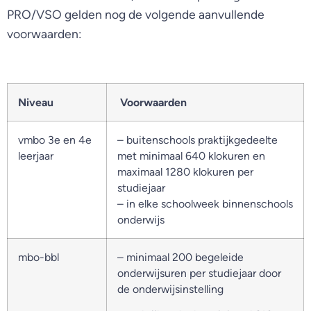
PRO/VSO gelden nog de volgende aanvullende
voorwaarden:
Niveau
Voorwaarden
vmbo 3e en 4e
– buitenschools praktijkgedeelte
leerjaar
met minimaal 640 klokuren en
maximaal 1280 klokuren per
studiejaar
– in elke schoolweek binnenschools
onderwijs
mbo-bbl
– minimaal 200 begeleide
onderwijsuren per studiejaar door
de onderwijsinstelling