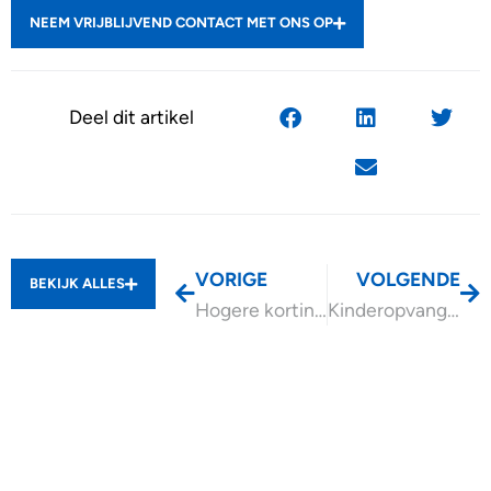
NEEM VRIJBLIJVEND CONTACT MET ONS OP
Deel dit artikel
VORIGE
VOLGENDE
BEKIJK ALLES
Hogere korting mrb emissievrije auto’s
Kinderopvang goedkoper in 2026 en 2027