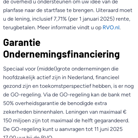
de overheid u ondersteunen om uw idee van de
planfase naar de startfase te brengen. Uiteraard moet
u de lening, inclusief 7,71% (per 1 januari 2025) rente,
terugbetalen. Meer informatie vindt u op
RVO.nl
.
Garantie
Ondernemingsfinanciering
Speciaal voor (middel)grote ondernemingen die
hoofdzakelijk actief zijn in Nederland, financieel
gezond zijn en toekomstperspectief hebben, is er nog
de GO-regeling. Via de GO-regeling kan de bank met
50% overheidsgarantie de benodigde extra
zekerheden binnenhalen. Leningen van maximaal €
150 miljoen zijn tot maximaal de helft gegarandeerd.
De GO-regeling kunt u aanvragen tot 11 juni 2025
17.00 uur bij de RVO.