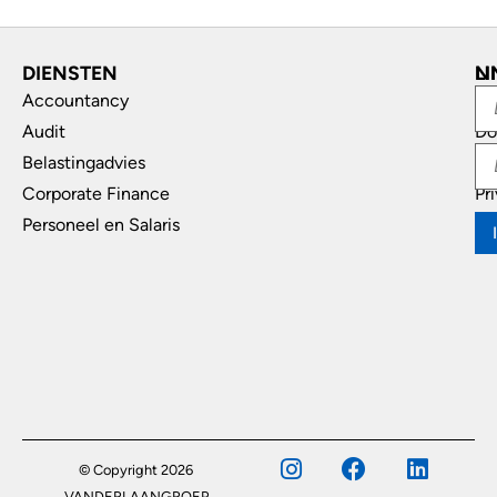
DIENSTEN
L
N
Accountancy
In
Audit
Do
Belastingadvies
Di
Corporate Finance
Pr
Personeel en Salaris
© Copyright 2026
VANDERLAANGROEP