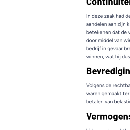
Continuïte
In deze zaak had d
aandelen aan zijn 
betekenen dat de v
door middel van win
bedrijf in gevaar b
winnen, wat hij du
Bevredigin
Volgens de rechtba
waren gemaakt ter 
betalen van belasti
Vermogens