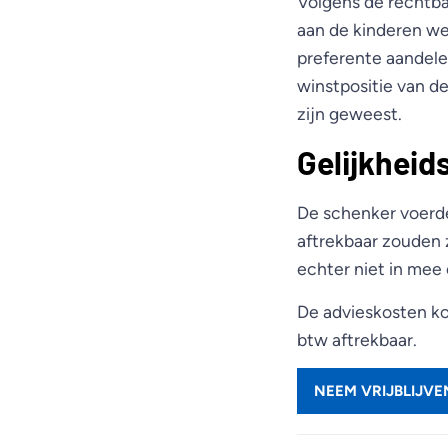
Volgens de rechtban
aan de kinderen we
preferente aandele
winstpositie van de
zijn geweest.
Gelijkheid
De schenker voerde
aftrekbaar zouden 
echter niet in mee 
De advieskosten ko
btw aftrekbaar.
NEEM VRIJBLIJV