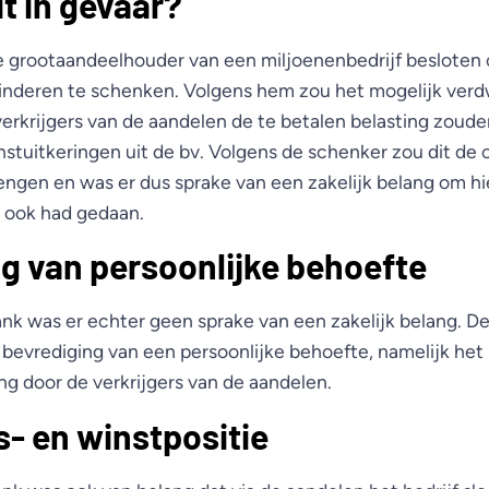
it in gevaar?
e grootaandeelhouder van een miljoenenbedrijf besloten
kinderen te schenken. Volgens hem zou het mogelijk ver
erkrijgers van de aandelen de te betalen belasting zou
stuitkeringen uit de bv. Volgens de schenker zou dit de c
rengen en was er dus sprake van een zakelijk belang om hi
s ook had gedaan.
g van persoonlijke behoefte
nk was er echter geen sprake van een zakelijk belang. D
bevrediging van een persoonlijke behoefte, namelijk het
ng door de verkrijgers van de aandelen.
- en winstpositie