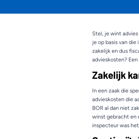
Stel, je wint advie
je op basis van die
zakelijk en dus fis
advieskosten? Een 
Zakelijk k
In een zaak die sp
advieskosten die a
BOR al dan niet zak
winst gebracht en 
inspecteur was het