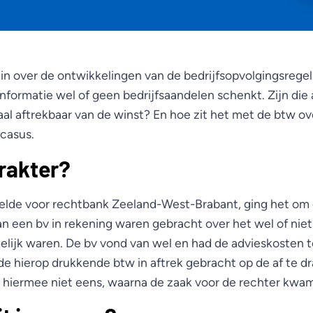
s in over de ontwikkelingen van de bedrijfsopvolgingsreg
 informatie wel of geen bedrijfsaandelen schenkt. Zijn di
caal aftrekbaar van de winst? En hoe zit het met de btw o
casus.
arakter?
eelde voor rechtbank Zeeland-West-Brabant, ging het om 
an een bv in rekening waren gebracht over het wel of nie
elijk waren. De bv vond van wel en had de advieskosten t
de hierop drukkende btw in aftrek gebracht op de af te d
 hiermee niet eens, waarna de zaak voor de rechter kwam