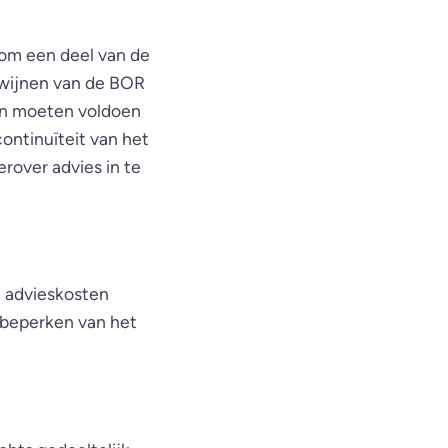
 om een deel van de
dwijnen van de BOR
den moeten voldoen
ontinuïteit van het
erover advies in te
e advieskosten
 beperken van het