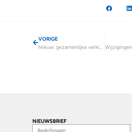
VORIGE
Nieuw: gezamenlijke verklaring bij verlegging loonheffingen
NIEUWSBRIEF