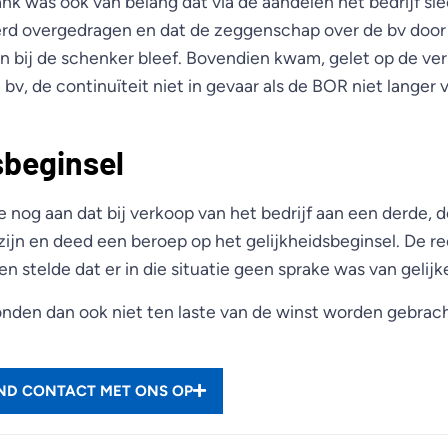
k was ook van belang dat via de aandelen het bedrijf sle
rd overgedragen en dat de zeggenschap over de bv door
n bij de schenker bleef. Bovendien kwam, gelet op de v
 bv, de continuïteit niet in gevaar als de BOR niet langer
sbeginsel
 nog aan dat bij verkoop van het bedrijf aan een derde, 
zijn en deed een beroep op het gelijkheidsbeginsel. De re
en stelde dat er in die situatie geen sprake was van gelijk
nden dan ook niet ten laste van de winst worden gebrac
END CONTACT MET ONS OP