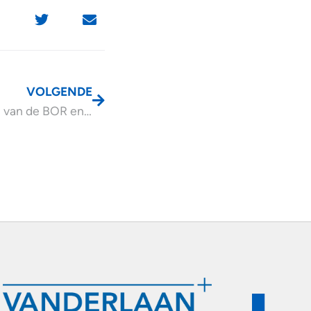
VOLGENDE
Wijzigingen van de BOR en DSR gaan niet door