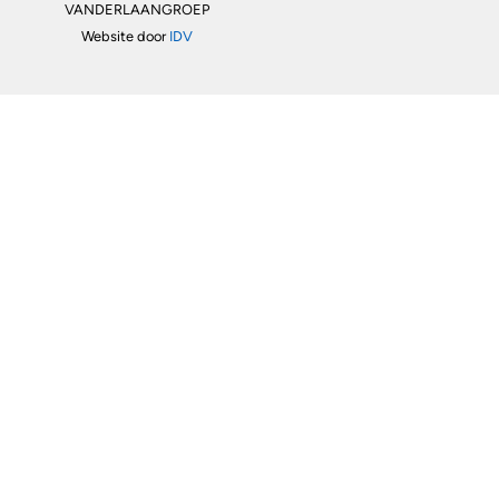
VANDERLAANGROEP
Website door
IDV