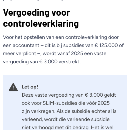
Vergoeding voor
controleverklaring
Voor het opstellen van een controleverklaring door
een accountant – dit is bij subsidies van € 125.000 of
meer verplicht –, wordt vanaf 2025 een vaste
vergoeding van € 3.000 verstrekt.
Let op!
Deze vaste vergoeding van € 3.000 geldt
ook voor SLIM-subsidies die vóór 2025
zijn verkregen. Als de subsidie echter al is
verleend, wordt die verleende subsidie
niet verhoogd met dit bedrag. Het is wel