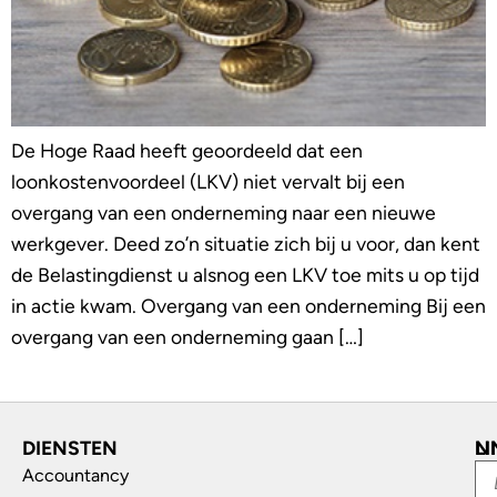
De Hoge Raad heeft geoordeeld dat een
loonkostenvoordeel (LKV) niet vervalt bij een
overgang van een onderneming naar een nieuwe
werkgever. Deed zo’n situatie zich bij u voor, dan kent
de Belastingdienst u alsnog een LKV toe mits u op tijd
in actie kwam. Overgang van een onderneming Bij een
overgang van een onderneming gaan […]
DIENSTEN
L
N
Accountancy
In