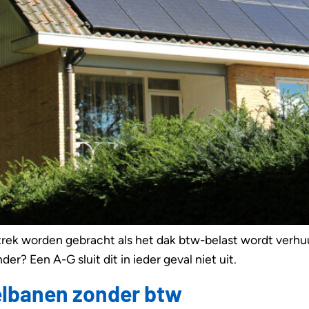
trek worden gebracht als het dak btw-belast wordt verhu
r? Een A-G sluit dit in ieder geval niet uit.
elbanen zonder btw