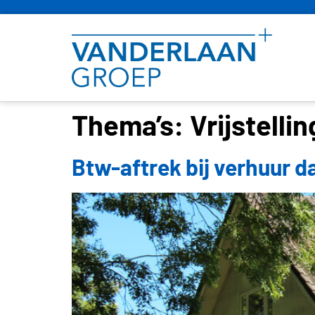
Thema’s:
Vrijstelli
Btw-aftrek bij verhuur 