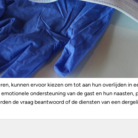
ren, kunnen ervoor kiezen om tot aan hun overlijden in ee
, emotionele ondersteuning van de gast en hun naasten, p
n de vraag beantwoord of de diensten van een dergelijk