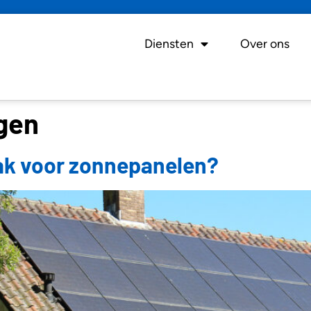
Diensten
Over ons
ngen
dak voor zonnepanelen?