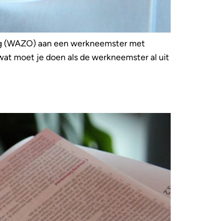
zorg (WAZO) aan een werkneemster met
at moet je doen als de werkneemster al uit