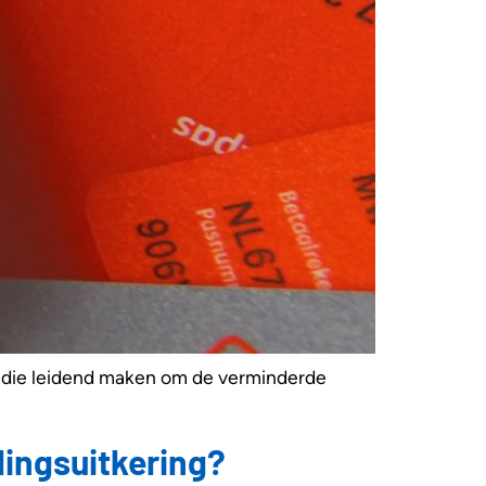
sidie leidend maken om de verminderde
lingsuitkering?