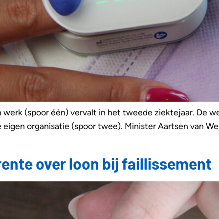
en werk (spoor één) vervalt in het tweede ziektejaar. De 
 eigen organisatie (spoor twee). Minister Aartsen van We
ente over loon bij faillissement