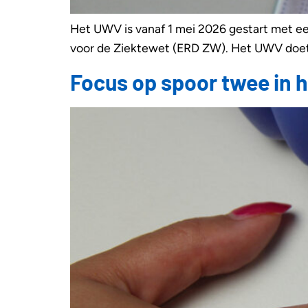
Het UWV is vanaf 1 mei 2026 gestart met ee
voor de Ziektewet (ERD ZW). Het UWV doet d
Focus op spoor twee in h