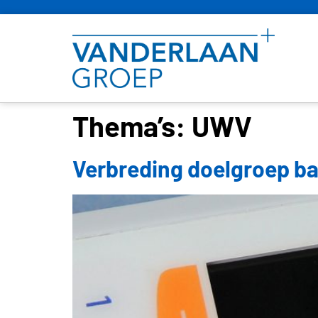
Thema’s:
UWV
Verbreding doelgroep ba