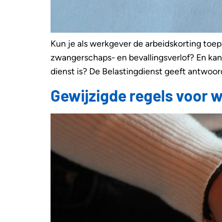
Kun je als werkgever de arbeidskorting to
zwangerschaps- en bevallingsverlof? En kan
dienst is? De Belastingdienst geeft antwoor
Gewijzigde regels voor 