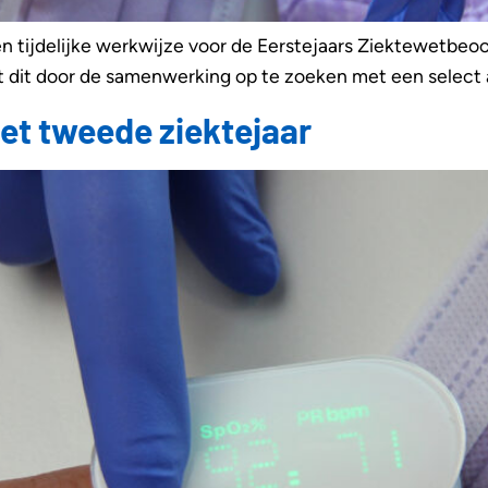
n tijdelijke werkwijze voor de Eerstejaars Ziektewetbeo
it door de samenwerking op te zoeken met een select aa
et tweede ziektejaar