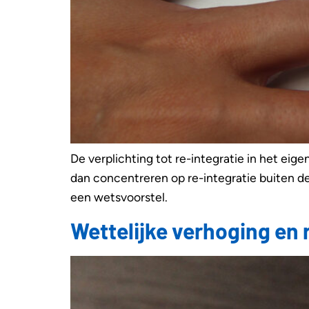
De verplichting tot re-integratie in het eig
dan concentreren op re-integratie buiten de
een wetsvoorstel.
Wettelijke verhoging en r