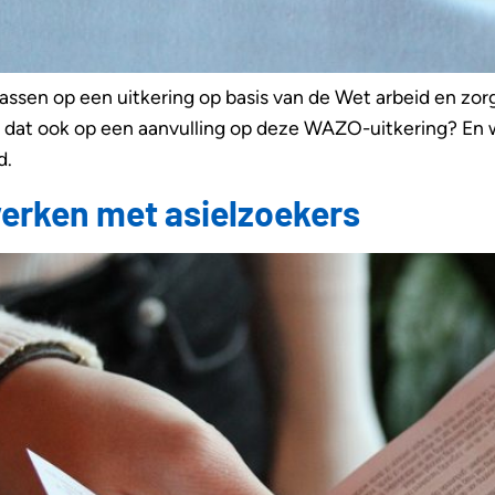
epassen op een uitkering op basis van de Wet arbeid en 
 dat ook op een aanvulling op deze WAZO-uitkering? En w
d.
werken met asielzoekers