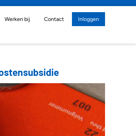
Werken bij
Contact
Inloggen
ostensubsidie