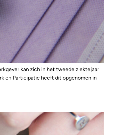
werkgever kan zich in het tweede ziektejaar
rk en Participatie heeft dit opgenomen in