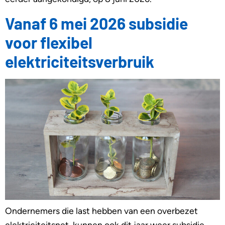
Vanaf 6 mei 2026 subsidie
voor flexibel
elektriciteitsverbruik
Ondernemers die last hebben van een overbezet
elektriciteitsnet, kunnen ook dit jaar weer subsidie