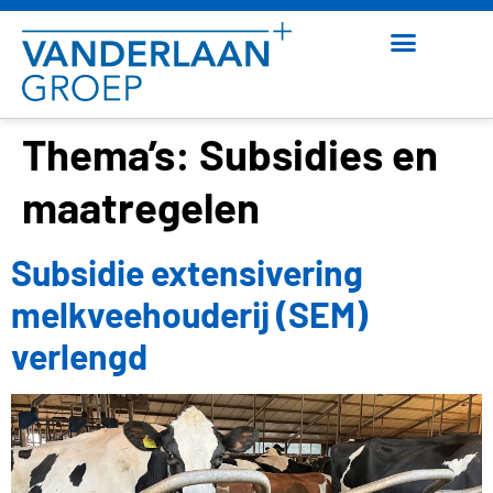
Thema’s:
Subsidies en
maatregelen
Subsidie extensivering
melkveehouderij (SEM)
verlengd