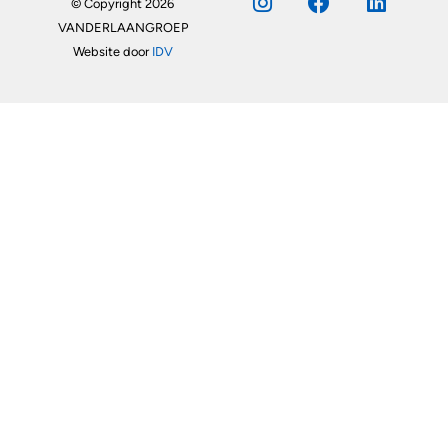
© Copyright 2026
VANDERLAANGROEP
Website door
IDV