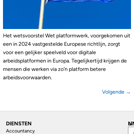
Het wetsvoorstel Wet platformwerk, voorgekomen uit
een in 2024 vastgestelde Europese richtlijn, zorgt
voor een gelijker speelveld voor digitale
arbeidsplatformen in Europa. Tegelijkertijd krijgen de
mensen die werken via zo’n platform betere
arbeidsvoorwaarden.
Volgende
→
DIENSTEN
L
N
Accountancy
In