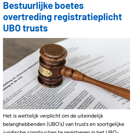
Bestuurlijke boetes
overtreding registratieplicht
UBO trusts
Het is wettelijk verplicht om de uiteindelijk
belanghebbenden (UBO’s) van trusts en soortgelijke
juridische constructies te registreren in het UBO-