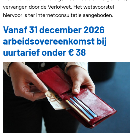
vervangen door de Verlofwet. Het wetsvoorstel
hiervoor is ter internetconsultatie aangeboden.
Vanaf 31 december 2026
arbeidsovereenkomst bij
uurtarief onder € 38