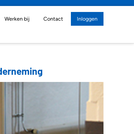
Werken bij
Contact
Inloggen
nderneming