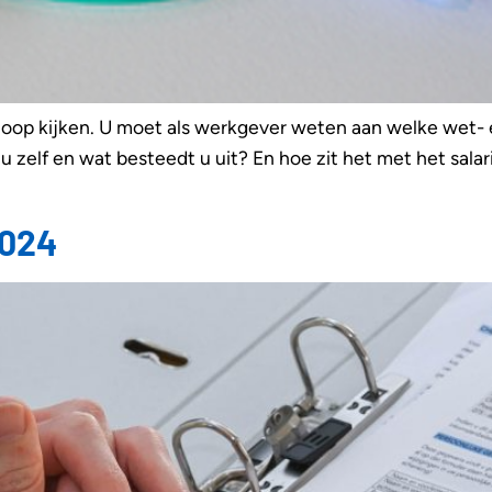
 hoop kijken. U moet als werkgever weten aan welke wet
 zelf en wat besteedt u uit? En hoe zit het met het salar
2024