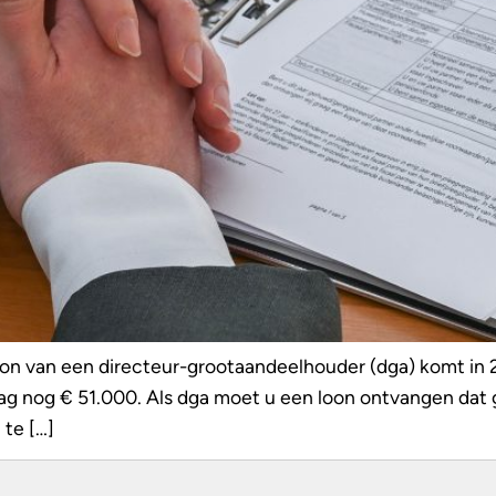
on van een directeur-grootaandeelhouder (dga) komt in 20
rag nog € 51.000. Als dga moet u een loon ontvangen dat 
 te […]