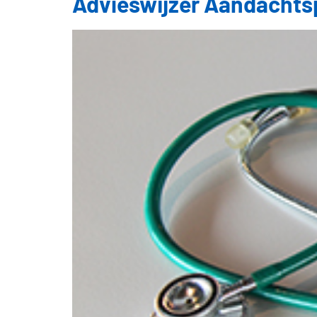
Advieswijzer Aandachts