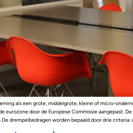
eming als een grote, middelgrote, kleine of micro-ondern
n de eurozone door de Europese Commissie aangepast. De
De drempelbedragen worden bepaald door drie criteria: o